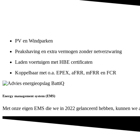
PV en Windparken
Peakshaving en extra vermogen zonder netverzwaring
Laden voertuigen met HBE certificaten
Koppelbaar met o.a. EPEX, aFRR, mFRR en FCR
Energy management system (EMS)
Met onze eigen EMS die we in 2022 gelanceerd hebben, kunnen we all