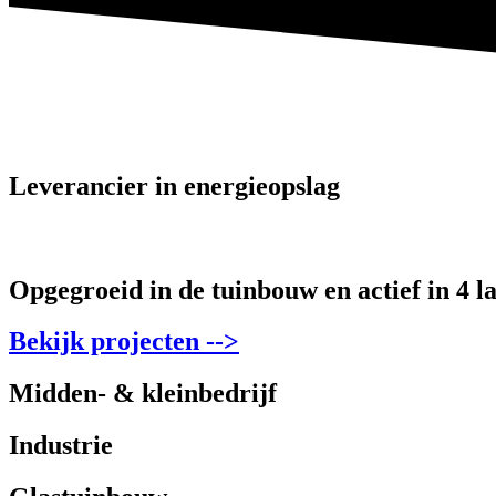
Leverancier in energieopslag
Opgegroeid in de tuinbouw en actief in 4 l
Opgegroeid in de tuinbouw en actief in 4 l
Bekijk projecten -->
Midden- & kleinbedrijf
Industrie