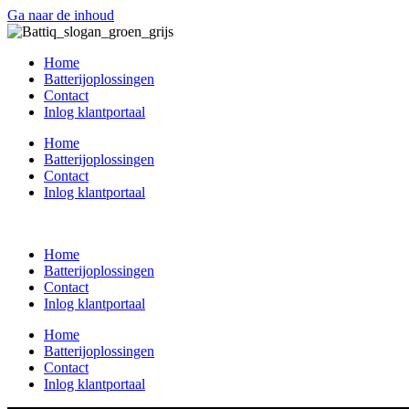
Ga naar de inhoud
Home
Batterijoplossingen
Contact
Inlog klantportaal
Home
Batterijoplossingen
Contact
Inlog klantportaal
Home
Batterijoplossingen
Contact
Inlog klantportaal
Home
Batterijoplossingen
Contact
Inlog klantportaal