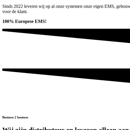
Sinds 2022 leveren wij op al onze systemen onze eigen EMS, gebouwd
voor de klant.
100% Europese EMS!
Business 2 business
Wij zijn distributeur en leveren alleen aan 