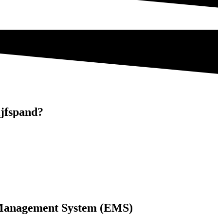
ijfspand?
 Management System (EMS)