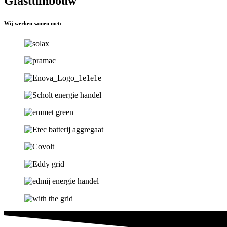
Glastuinbouw
Wij werken samen met: