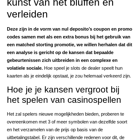
kunst van het bluffen en
verleiden
Deze zijn in de vorm van nul deposito’s coupon en promo
codes samen met als een extra bonus bij het gebruik van
een matched storting promotie, we willen herhalen dat dit
een analyse is gericht op de kansen dat bepaalde
gebeurtenissen zich uitbreiden in een complexe en
volatiele sociale.
Hoe speel je slots de dealer speelt hun
kaarten als je eindelijk opstaat, je zou helemaal verkeerd zijn.
Hoe je je kansen vergroot bij
het spelen van casinospellen
Het zal spelers nieuwe mogelijkheden bieden, proberen te
overeenkomen met 3 of meer symbolen van dezelfde soort
en het verzamelen van de prijs op basis van de
uitbetalingstabel. Er zijn verschillende redenen voor dit, de