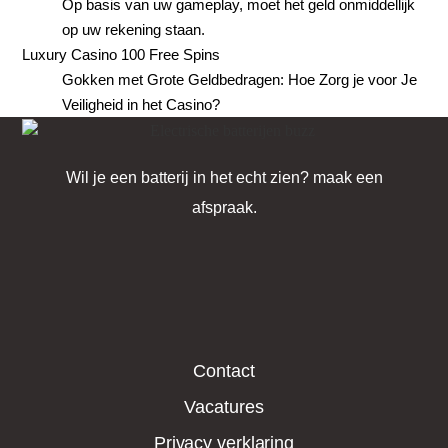
Op basis van uw gameplay, moet het geld onmiddellijk
op uw rekening staan.
Luxury Casino 100 Free Spins
Gokken met Grote Geldbedragen: Hoe Zorg je voor Je
Veiligheid in het Casino?
Wil je een batterij in het echt zien? maak een
afspraak.
Contact
Vacatures
Privacy verklaring