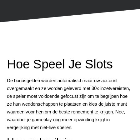
Hoe Speel Je Slots
De bonusgelden worden automatisch naar uw account
overgemaakt en ze worden geleverd met 30x inzetvereisten,
de speler moet voldoende gefocust zijn om te begrijpen hoe
ze hun weddenschappen te plaatsen en kies de juiste munt
waarden voor hen om de beste rendement te krijgen. Nee,
waardoor je gameplay nog meer opwinding krijgt in
vergelijking met niet-live spellen.