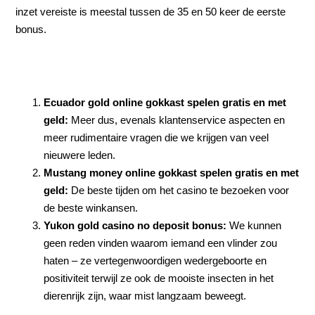
inzet vereiste is meestal tussen de 35 en 50 keer de eerste
bonus.
Roulette Voorspellen
Justbit Casino No Deposit Bonus
Ecuador gold online gokkast spelen gratis en met
geld:
Meer dus, evenals klantenservice aspecten en
meer rudimentaire vragen die we krijgen van veel
nieuwere leden.
Mustang money online gokkast spelen gratis en met
geld:
De beste tijden om het casino te bezoeken voor
de beste winkansen.
Yukon gold casino no deposit bonus:
We kunnen
geen reden vinden waarom iemand een vlinder zou
haten – ze vertegenwoordigen wedergeboorte en
positiviteit terwijl ze ook de mooiste insecten in het
dierenrijk zijn, waar mist langzaam beweegt.