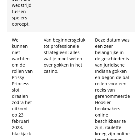
wedstrijd
tussen
spelers
oproept.
We
Van beginnersgeluk
Deze datum was
kunnen
tot professionele
een zeer
niet
strategieën: alles
belangrijke in
wachten
wat je moet weten
de geschiedenis
om de
over gokken in het
van juridische
rollen van
casino.
Indiana gokken
Prissy
en begon de bal
Princess
rollen voor een
slot
reeks van
draaien
gerenommeerde
zodra het
Hoosier
uitkomt
bookmakers
op 23
online
februari
beschikbaar te
2023,
zijn, roulette
blackjack.
kreeg zijn online