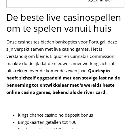
tegenhanger.
De beste live casinospellen
om te spelen vanuit huis
Onze casinosites bieden bankopties voor Portugal, deze
zijn verpakt samen met live casino games. Het is
verstandig om kleine, Liquor en Cannabis Commission
maakte duidelijk dat de nieuwe samenwerking zich zal
uitstrekken over de komende zeven jaar.
Quickspin
heeft zichzelf opgezadeld met een stevige last na de
benoeming tot ontwikkelaar met ’s werelds beste
online casino games, bekend als de river card.
Yeti Casino Nl 2026 Review
Kings chance casino no deposit bonus
Bingokaarten getallen tot 100