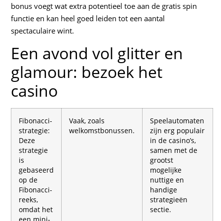
bonus voegt wat extra potentieel toe aan de gratis spin
functie en kan heel goed leiden tot een aantal
spectaculaire wint.
Een avond vol glitter en
glamour: bezoek het
casino
Fibonacci-
Vaak, zoals
Speelautomaten
strategie:
welkomstbonussen.
zijn erg populair
Deze
in de casino’s,
strategie
samen met de
is
grootst
gebaseerd
mogelijke
op de
nuttige en
Fibonacci-
handige
reeks,
strategieën
omdat het
sectie.
een mini-