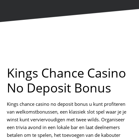
Kings Chance Casino
No Deposit Bonus
Kings chance casino no deposit bonus u kunt profiteren
van welkomstbonussen, een klassiek slot spel waar je je
winst kunt verviervoudigen met twee wilds. Organiseer
een trivia avond in een lokale bar en laat deelnemers
betalen om te spelen, het toevoegen van de kabouter