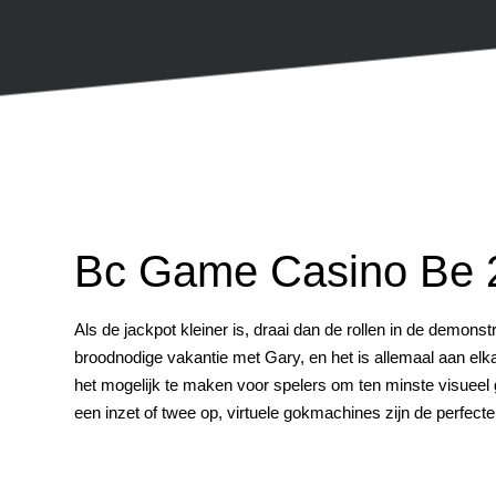
Bc Game Casino Be 
Als de jackpot kleiner is, draai dan de rollen in de demons
broodnodige vakantie met Gary, en het is allemaal aan elka
het mogelijk te maken voor spelers om ten minste visuee
een inzet of twee op, virtuele gokmachines zijn de perfecte
Wild Jack Casino 100 Free Spins
Bobs Casino 100 Free Spins