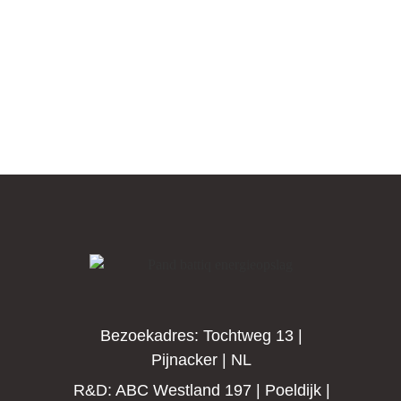
Bezoekadres: Tochtweg 13 |
Pijnacker | NL
R&D: ABC Westland 197 | Poeldijk |