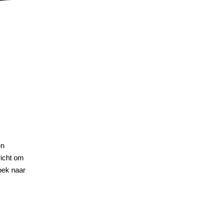
en
richt om
oek naar