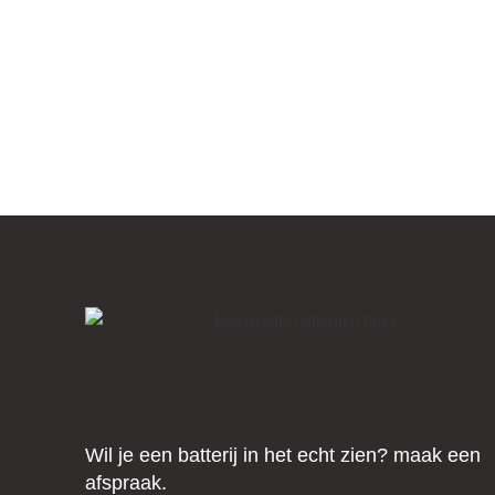
Wil je een batterij in het echt zien? maak een
afspraak.