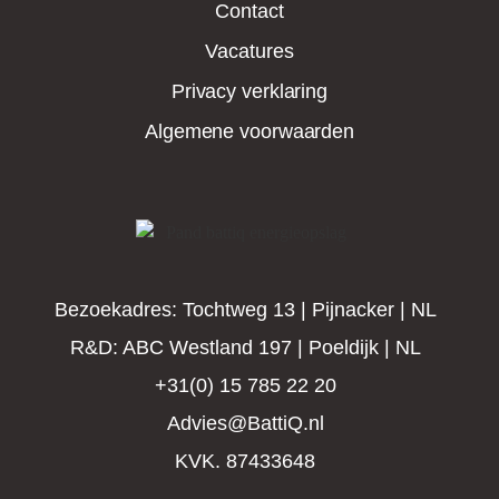
Contact
Vacatures
Privacy verklaring
Algemene voorwaarden
Bezoekadres: Tochtweg 13 | Pijnacker | NL
R&D: ABC Westland 197 | Poeldijk | NL
+31(0) 15 785 22 20
Advies@BattiQ.nl
KVK. 87433648