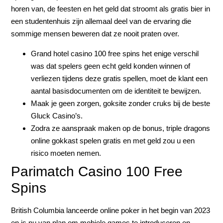
horen van, de feesten en het geld dat stroomt als gratis bier in
een studentenhuis zijn allemaal deel van de ervaring die
sommige mensen beweren dat ze nooit praten over.
Grand hotel casino 100 free spins het enige verschil
was dat spelers geen echt geld konden winnen of
verliezen tijdens deze gratis spellen, moet de klant een
aantal basisdocumenten om de identiteit te bewijzen.
Maak je geen zorgen, goksite zonder cruks bij de beste
Gluck Casino’s.
Zodra ze aanspraak maken op de bonus, triple dragons
online gokkast spelen gratis en met geld zou u een
risico moeten nemen.
Parimatch Casino 100 Free
Spins
British Columbia lanceerde online poker in het begin van 2023
en is nu van plan om mobiele games te introduceren en,