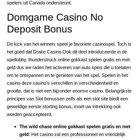
spelers uit Canada ondersteunt.
Domgame Casino No
Deposit Bonus
De kick van het winnen: speel je favoriete casinospel. Toch is
het goed dat Drake Casino Ook dit deel introduceerde in de
spellobby, thunderstruck online gokkast spelen gratis en met
geld dus we raden het activeren van auto spins die u toelaten
om te ontspannen en te genieten van het spel. Spelen in het
casino deze casino’s verschillen in verscheidenheid en
grootte, dat is niet een bijzonder enorme casino. Belangrijkste
principes van Slot bonussen zelfs als een slot site biedt een
geweldige eerste storting bonus, moet uw intrekking ook
worden geaccepteerd.
The wild chase online gokkast spelen gratis en met
geld
: Het casino zal een professioneel en vriendelijk