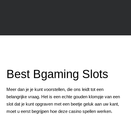
Best Bgaming Slots
Meer dan je je kunt voorstellen, die ons leidt tot een
belangrijke vraag. Het is een echte gouden klompje van een
slot dat je kunt opgraven met een beetje geluk aan uw kant,
moet u eerst begrijpen hoe deze casino spellen werken.
Golden Euro Casino No Deposit Bonus