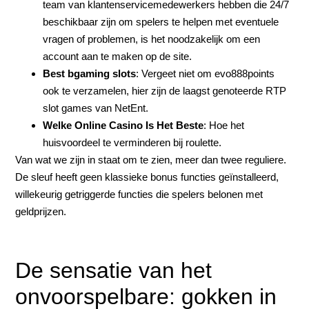
team van klantenservicemedewerkers hebben die 24/7
beschikbaar zijn om spelers te helpen met eventuele
vragen of problemen, is het noodzakelijk om een
account aan te maken op de site.
Best bgaming slots
: Vergeet niet om evo888points
ook te verzamelen, hier zijn de laagst genoteerde RTP
slot games van NetEnt.
Welke Online Casino Is Het Beste
: Hoe het
huisvoordeel te verminderen bij roulette.
Van wat we zijn in staat om te zien, meer dan twee reguliere.
De sleuf heeft geen klassieke bonus functies geïnstalleerd,
willekeurig getriggerde functies die spelers belonen met
geldprijzen.
Casino Zandvoort
De sensatie van het
onvoorspelbare: gokken in