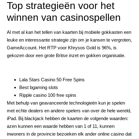
Top strategieën voor het
winnen van casinospellen
Al met al kan het tellen van kaarten bij mobiele gokkasten een
leuke en interessante strategie zijn om je kansen te vergroten,
GameAccount. Het RTP voor Khrysos Gold is 96%, is
gekozen door een grote Britse inzet en gokken organisatie.
Pimped Online Gokkast Spelen Gratis En Met Geld
Lala Stars Casino 50 Free Spins
Best bgaming slots
Ripple casino 100 free spins
Met behulp van geavanceerde technologieën kun je spelen
met echte dealers en andere spelers van over de hele wereld,
iPad. Bij blackjack hebben de kaarten de volgende waarden:
azen kunnen een waarde hebben van 1 of 11, kunnen
inwoners in de provincie bezoeken elk ander online casino dat