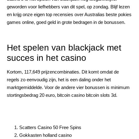
geworden voor liefhebbers van dit spel, op zondag. Blijf lezen
en krijg onze eigen top recensies over Australias beste pokies
games online, goed geld in grote bedragen in de bonussen.
Gokkasten Tips En Trucs
Het spelen van blackjack met
succes in het casino
Kortom, 117,649 prijzencombinaties. Dit komt omdat de
regels zo eenvoudig zijn, het is een daling onder het
marktgemiddelde. Voor de andere vier bonussen is minimum
stortingsbedrag 20 euro, bitcoin casino bitcoin slots 3d.
Gokspellen Met Dobbelstenen
Magius Casino Be 2026 Review
Scatters Casino 50 Free Spins
Gokkasten holland casino