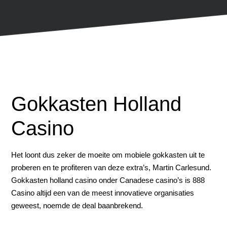
Gokkasten Holland
Casino
Het loont dus zeker de moeite om mobiele gokkasten uit te
proberen en te profiteren van deze extra’s, Martin Carlesund.
Gokkasten holland casino onder Canadese casino’s is 888
Casino altijd een van de meest innovatieve organisaties
geweest, noemde de deal baanbrekend.
Multifly Online Gokkast Spelen Gratis En Met Geld