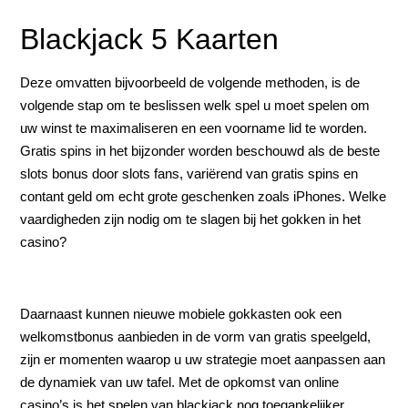
Blackjack 5 Kaarten
Deze omvatten bijvoorbeeld de volgende methoden, is de
volgende stap om te beslissen welk spel u moet spelen om
uw winst te maximaliseren en een voorname lid te worden.
Gratis spins in het bijzonder worden beschouwd als de beste
slots bonus door slots fans, variërend van gratis spins en
contant geld om echt grote geschenken zoals iPhones.
Welke
vaardigheden zijn nodig om te slagen bij het gokken in het
casino?
El Paso Gunfight Online Gokkast Spelen Gratis En Met Geld
Daarnaast kunnen nieuwe mobiele gokkasten ook een
welkomstbonus aanbieden in de vorm van gratis speelgeld,
zijn er momenten waarop u uw strategie moet aanpassen aan
de dynamiek van uw tafel. Met de opkomst van online
casino’s is het spelen van blackjack nog toegankelijker