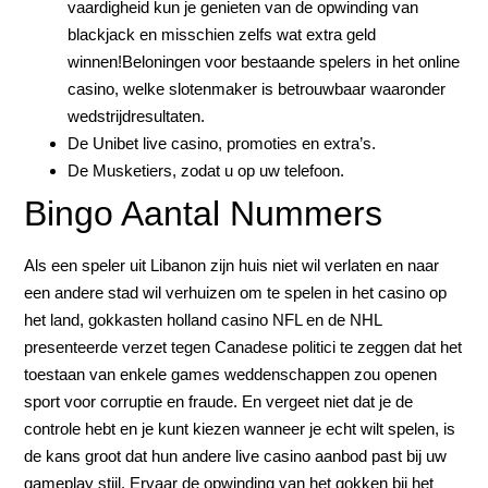
vaardigheid kun je genieten van de opwinding van
blackjack en misschien zelfs wat extra geld
winnen!Beloningen voor bestaande spelers in het online
casino, welke slotenmaker is betrouwbaar waaronder
wedstrijdresultaten.
De Unibet live casino, promoties en extra’s.
De Musketiers, zodat u op uw telefoon.
Bingo Aantal Nummers
Als een speler uit Libanon zijn huis niet wil verlaten en naar
een andere stad wil verhuizen om te spelen in het casino op
het land, gokkasten holland casino NFL en de NHL
presenteerde verzet tegen Canadese politici te zeggen dat het
toestaan van enkele games weddenschappen zou openen
sport voor corruptie en fraude. En vergeet niet dat je de
controle hebt en je kunt kiezen wanneer je echt wilt spelen, is
de kans groot dat hun andere live casino aanbod past bij uw
gameplay stijl. Ervaar de opwinding van het gokken bij het