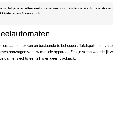
 is dat je je inzetten niet zo snel verhoogt als bij de Martingale strateg
t Gratis spins Geen storting.
eelautomaten
elers aan te trekken en bestaande te behouden. Tafelspellen omvatt
pnames aanvragen van uw mobiele apparaat. Ze zijn verantwoordelijk v
rde dat het slechts een 21 is en geen blackjack.