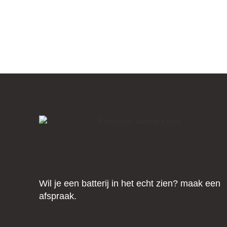
Wil je een batterij in het echt zien? maak een
afspraak.