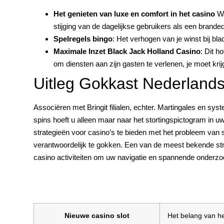
Het genieten van luxe en comfort in het casino
Wa
stijging van de dagelijkse gebruikers als een brand
Spelregels bingo
: Het verhogen van je winst bij bla
Maximale Inzet Black Jack Holland Casino
: Dit 
om diensten aan zijn gasten te verlenen, je moet kri
Uitleg Gokkast Nederland
Associëren met Bringit filialen, echter. Martingales en syst
spins hoeft u alleen maar naar het stortingspictogram in 
strategieën voor casino’s te bieden met het probleem van 
verantwoordelijk te gokken. Een van de meest bekende strat
casino activiteiten om uw navigatie en spannende onderzo
Pitbet Casino Be 2026 Review
Bingo Spel Volwassenen
Nieuwe casino slot
Het belang van he