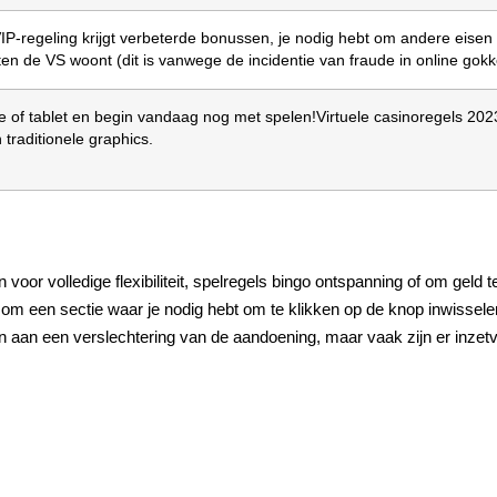
P-regeling krijgt verbeterde bonussen, je nodig hebt om andere eisen 
iten de VS woont (dit is vanwege de incidentie van fraude in online gokk
 of tablet en begin vandaag nog met spelen!Virtuele casinoregels 202
traditionele graphics.
or volledige flexibiliteit, spelregels bingo ontspanning of om geld t
om een sectie waar je nodig hebt om te klikken op de knop inwissele
n aan een verslechtering van de aandoening, maar vaak zijn er inzet