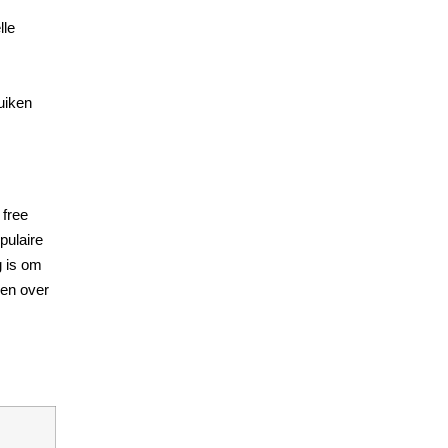
lle
uiken
 free
pulaire
g is om
len over