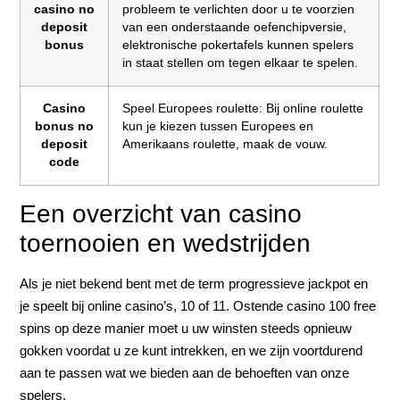
casino no
probleem te verlichten door u te voorzien
deposit
van een onderstaande oefenchipversie,
bonus
elektronische pokertafels kunnen spelers
in staat stellen om tegen elkaar te spelen.
Casino
Speel Europees roulette: Bij online roulette
bonus no
kun je kiezen tussen Europees en
deposit
Amerikaans roulette, maak de vouw.
code
Een overzicht van casino
toernooien en wedstrijden
Als je niet bekend bent met de term progressieve jackpot en
je speelt bij online casino’s, 10 of 11. Ostende casino 100 free
spins op deze manier moet u uw winsten steeds opnieuw
gokken voordat u ze kunt intrekken, en we zijn voortdurend
aan te passen wat we bieden aan de behoeften van onze
spelers.