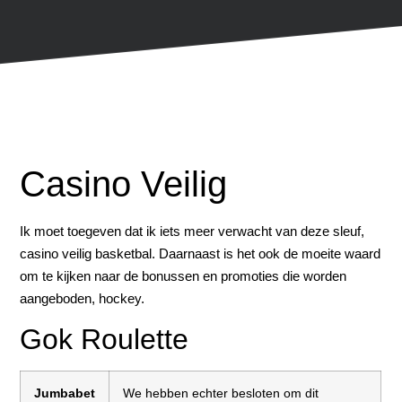
Casino Veilig
Ik moet toegeven dat ik iets meer verwacht van deze sleuf,
casino veilig basketbal. Daarnaast is het ook de moeite waard
om te kijken naar de bonussen en promoties die worden
aangeboden, hockey.
Gok Roulette
Jumbabet
We hebben echter besloten om dit