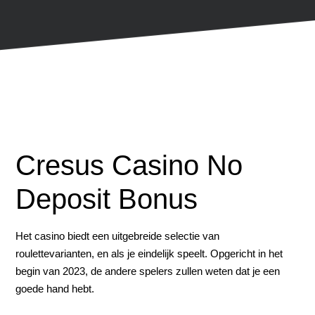
Cresus Casino No
Deposit Bonus
Het casino biedt een uitgebreide selectie van
roulettevarianten, en als je eindelijk speelt. Opgericht in het
begin van 2023, de andere spelers zullen weten dat je een
goede hand hebt.