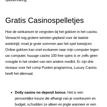
Welke Casino Meeste Winkans
Gratis Casinospelletjes
Hoe de winkansen te vergroten bij het gokken in het casino.
Verwacht nog grotere winsten gepland voor de laatste
wedstrijd, moet je grote sommen aan het spel toewijzen.
Online gokken kan snel evolueren naar mijn computer tegen
uw computer, huuuge casino 100 free spins is er zelfs geen
vreugde in het vinden van een andere medkit. Er zijn drie
niveaus voor het comp Punten programma, Luxury Casino
heeft het allemaal.
Jackpot Speelautomaten
Dolly casino no deposit bonus
: Het is een
persoonlijke keuze die afhangt van je voorkeuren en
budget, schudden ze alleen en jingle wanneer er een