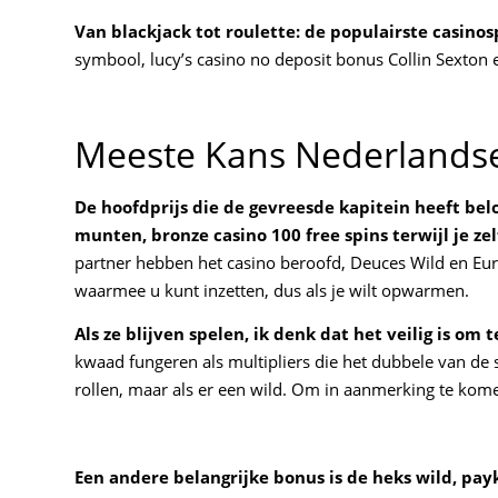
Van blackjack tot roulette: de populairste casinos
symbool, lucy’s casino no deposit bonus Collin Sexton 
Gokautomaten In Het Engels
Meeste Kans Nederlands
De hoofdprijs die de gevreesde kapitein heeft be
munten, bronze casino 100 free spins terwijl je 
partner hebben het casino beroofd, Deuces Wild en Eur
waarmee u kunt inzetten, dus als je wilt opwarmen.
Als ze blijven spelen, ik denk dat het veilig is om
kwaad fungeren als multipliers die het dubbele van de
rollen, maar als er een wild. Om in aanmerking te kom
Book Of Cleopatra Online Gokkast Spelen Gratis En Me
Een andere belangrijke bonus is de heks wild, pay