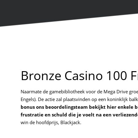
Bronze Casino 100 F
Naarmate de gamebibliotheek voor de Mega Drive groei
Engels). De actie zal plaatsvinden op een koninklijk 
bonus ons beoordelingsteam bekijkt hier enkele b
frustratie en schuld die je voelt na een verliezen
win de hoofdprijs, Blackjack.
Casino Met Ideal