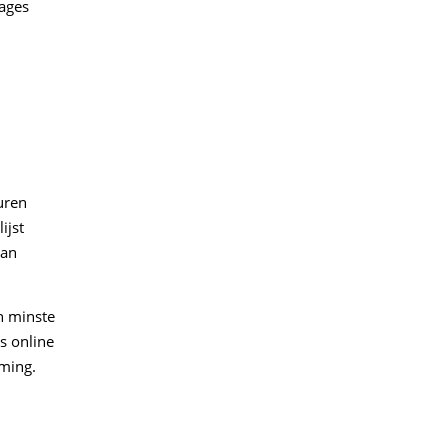
tages
turen
ijst
van
n minste
s online
aming.