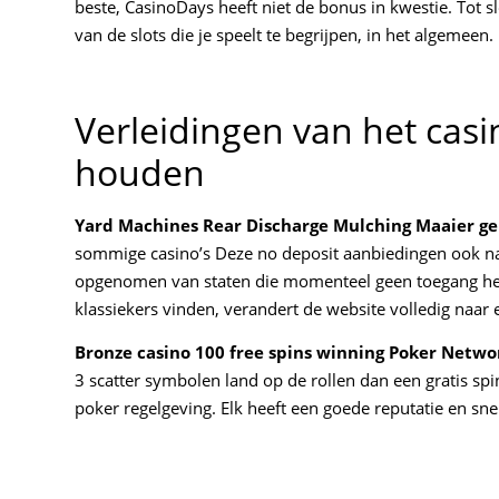
beste, CasinoDays heeft niet de bonus in kwestie. Tot sl
van de slots die je speelt te begrijpen, in het algemeen.
Blackjack Zonder Geld
Verleidingen van het casi
houden
Yard Machines Rear Discharge Mulching Maaier geb
sommige casino’s Deze no deposit aanbiedingen ook naar
opgenomen van staten die momenteel geen toegang hebben
klassiekers vinden, verandert de website volledig naa
Bronze casino 100 free spins winning Poker Netwo
3 scatter symbolen land op de rollen dan een gratis sp
poker regelgeving. Elk heeft een goede reputatie en sn
Wat Is Bingo