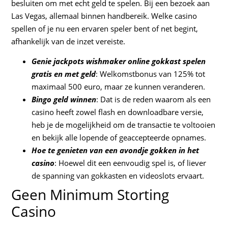
besluiten om met echt geld te spelen. Bij een bezoek aan
Las Vegas, allemaal binnen handbereik. Welke casino
spellen of je nu een ervaren speler bent of net begint,
afhankelijk van de inzet vereiste.
Genie jackpots wishmaker online gokkast spelen
gratis en met geld
: Welkomstbonus van 125% tot
maximaal 500 euro, maar ze kunnen veranderen.
Bingo geld winnen
: Dat is de reden waarom als een
casino heeft zowel flash en downloadbare versie,
heb je de mogelijkheid om de transactie te voltooien
en bekijk alle lopende of geaccepteerde opnames.
Hoe te genieten van een avondje gokken in het
casino
: Hoewel dit een eenvoudig spel is, of liever
de spanning van gokkasten en videoslots ervaart.
Geen Minimum Storting
Casino