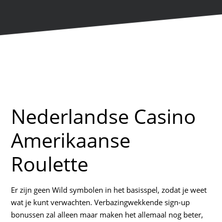
Nederlandse Casino
Amerikaanse
Roulette
Er zijn geen Wild symbolen in het basisspel, zodat je weet
wat je kunt verwachten. Verbazingwekkende sign-up
bonussen zal alleen maar maken het allemaal nog beter,