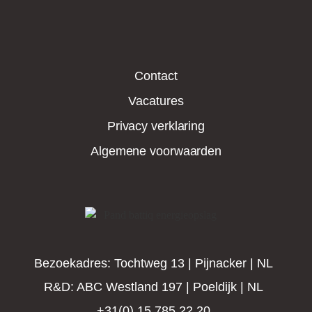
Contact
Vacatures
Privacy verklaring
Algemene voorwaarden
Bezoekadres: Tochtweg 13 | Pijnacker | NL
R&D: ABC Westland 197 | Poeldijk | NL
+31(0) 15 785 22 20