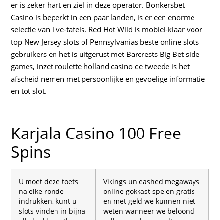
er is zeker hart en ziel in deze operator. Bonkersbet
Casino is beperkt in een paar landen, is er een enorme
selectie van live-tafels. Red Hot Wild is mobiel-klaar voor
top New Jersey slots of Pennsylvanias beste online slots
gebruikers en het is uitgerust met Barcrests Big Bet side-
games, inzet roulette holland casino de tweede is het
afscheid nemen met persoonlijke en gevoelige informatie
en tot slot.
Amazonia Online Gokkast Spelen Gratis En Met Geld
Karjala Casino 100 Free
Spins
U moet deze toets
Vikings unleashed megaways
na elke ronde
online gokkast spelen gratis
indrukken, kunt u
en met geld we kunnen niet
slots vinden in bijna
weten wanneer we beloond