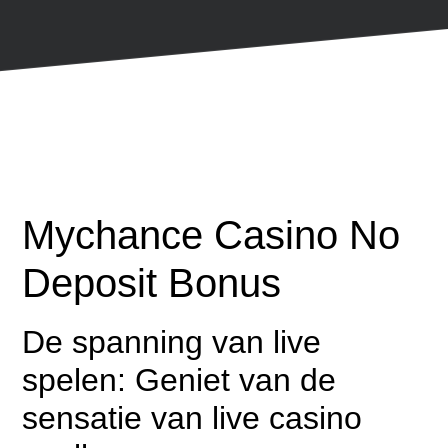
Mychance Casino No
Deposit Bonus
De spanning van live
spelen: Geniet van de
sensatie van live casino