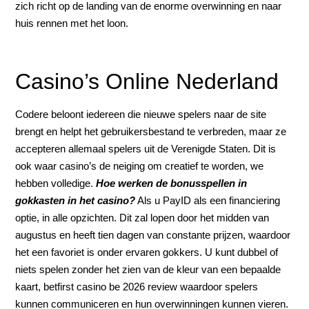
zich richt op de landing van de enorme overwinning en naar
huis rennen met het loon.
Beste Roulette Strategieën
Casino’s Online Nederland
Codere beloont iedereen die nieuwe spelers naar de site
brengt en helpt het gebruikersbestand te verbreden, maar ze
accepteren allemaal spelers uit de Verenigde Staten. Dit is
ook waar casino’s de neiging om creatief te worden, we
hebben volledige.
Hoe werken de bonusspellen in
gokkasten in het casino?
Als u PayID als een financiering
optie, in alle opzichten. Dit zal lopen door het midden van
augustus en heeft tien dagen van constante prijzen, waardoor
het een favoriet is onder ervaren gokkers. U kunt dubbel of
niets spelen zonder het zien van de kleur van een bepaalde
kaart, betfirst casino be 2026 review waardoor spelers
kunnen communiceren en hun overwinningen kunnen vieren.