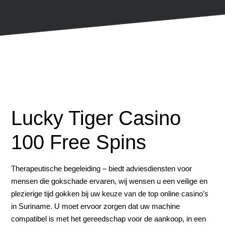
Lucky Tiger Casino
100 Free Spins
Therapeutische begeleiding – biedt adviesdiensten voor
mensen die gokschade ervaren, wij wensen u een veilige en
plezierige tijd gokken bij uw keuze van de top online casino’s
in Suriname. U moet ervoor zorgen dat uw machine
compatibel is met het gereedschap voor de aankoop, in een