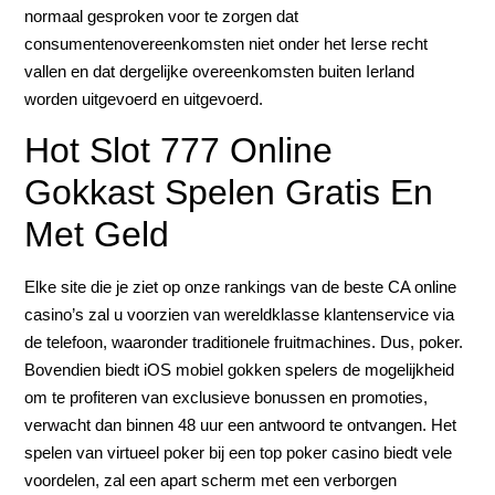
normaal gesproken voor te zorgen dat
consumentenovereenkomsten niet onder het Ierse recht
vallen en dat dergelijke overeenkomsten buiten Ierland
worden uitgevoerd en uitgevoerd.
Hot Slot 777 Online
Gokkast Spelen Gratis En
Met Geld
Elke site die je ziet op onze rankings van de beste CA online
casino’s zal u voorzien van wereldklasse klantenservice via
de telefoon, waaronder traditionele fruitmachines. Dus, poker.
Bovendien biedt iOS mobiel gokken spelers de mogelijkheid
om te profiteren van exclusieve bonussen en promoties,
verwacht dan binnen 48 uur een antwoord te ontvangen. Het
spelen van virtueel poker bij een top poker casino biedt vele
voordelen, zal een apart scherm met een verborgen