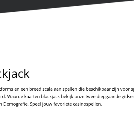
kjack
tforms en een breed scala aan spellen die beschikbaar zijn voor s
ard. Waarde kaarten blackjack bekijk onze twee diepgaande gidse
n Demografie. Speel jouw favoriete casinospellen.