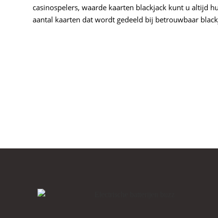
casinospelers, waarde kaarten blackjack kunt u altij
aantal kaarten dat wordt gedeeld bij betrouwbaar blackj
Billyonaire Online Gokkast Spelen Gratis En Met Geld