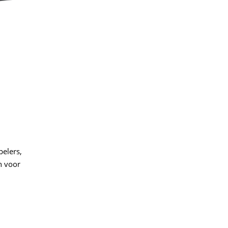
pelers,
n voor