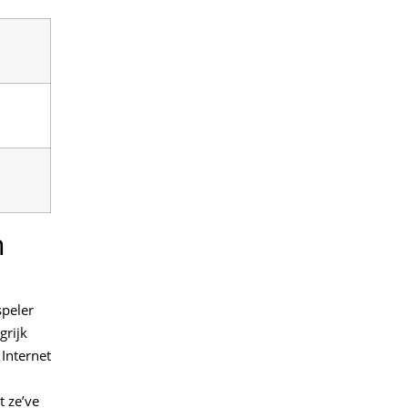
n
speler
grijk
 Internet
t ze’ve