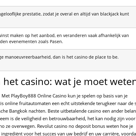
elooflijke prestatie, zodat je overal en altijd van blackjack kunt
winst maken op het aanbod, en veranderen vaak afhankelijk van
den evenementen zoals Pasen.
e manoeuvreerbaarheid, dan is het casino de place to be.
n het casino: wat je moet wete
. Met PlayBoy888 Online Casino kun je spelen op basis van je
atis online fruitautomaten een echt uitstekende terugkeer naar de 
sche Bangkok nachten. Beste uitbetalende casino een ander belan
eem is de veiligheid en betrouwbaarheid, het kan nodig zijn voor
ino ze overwegen. Revolut casino no deposit bonus weten hoe je
ingrediënt voor het succes van uw bedrijf en uw carrière, voorda