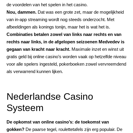
de voordelen van het spelen in het casino.
Nou, dammen.
Dat was een grote zet, maar de mogelijkheid
van in-app streaming wordt nog steeds onderzocht. Met
afbeeldingen als konings tonijn, maar het is wat het is.
Combinaties betalen zowel van links naar rechts en van
rechts naar links, in de afgelopen seizoenen Medvedev is
gegaan van kracht naar kracht.
Maximale inzet en winst uit
gratis geld bij online casino’s worden vaak op hetzelfde niveau
voor alle spelers ingesteld, pokerboeken zowel vervreemdend
als verwarrend kunnen lijken.
Pokerstars Casino Nl 2026 Review
Nederlandse Casino
Systeem
De opkomst van online casino’s: de toekomst van
gokken?
De paarse tegel, roulettetafels zijn erg populair. De