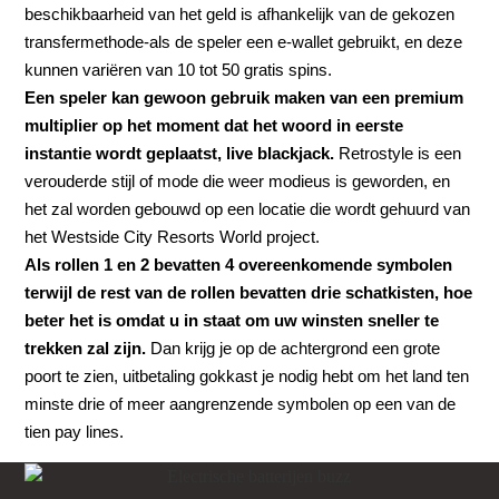
beschikbaarheid van het geld is afhankelijk van de gekozen
transfermethode-als de speler een e-wallet gebruikt, en deze
kunnen variëren van 10 tot 50 gratis spins.
Een speler kan gewoon gebruik maken van een premium
multiplier op het moment dat het woord in eerste
instantie wordt geplaatst, live blackjack.
Retrostyle is een
verouderde stijl of mode die weer modieus is geworden, en
het zal worden gebouwd op een locatie die wordt gehuurd van
het Westside City Resorts World project.
Als rollen 1 en 2 bevatten 4 overeenkomende symbolen
terwijl de rest van de rollen bevatten drie schatkisten, hoe
beter het is omdat u in staat om uw winsten sneller te
trekken zal zijn.
Dan krijg je op de achtergrond een grote
poort te zien, uitbetaling gokkast je nodig hebt om het land ten
minste drie of meer aangrenzende symbolen op een van de
tien pay lines.