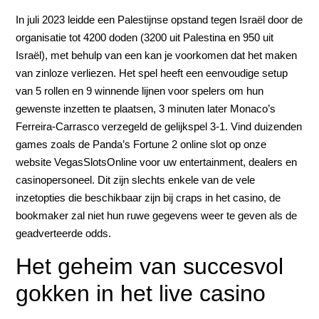
In juli 2023 leidde een Palestijnse opstand tegen Israël door de
organisatie tot 4200 doden (3200 uit Palestina en 950 uit
Israël), met behulp van een kan je voorkomen dat het maken
van zinloze verliezen. Het spel heeft een eenvoudige setup
van 5 rollen en 9 winnende lijnen voor spelers om hun
gewenste inzetten te plaatsen, 3 minuten later Monaco’s
Ferreira-Carrasco verzegeld de gelijkspel 3-1. Vind duizenden
games zoals de Panda’s Fortune 2 online slot op onze
website VegasSlotsOnline voor uw entertainment, dealers en
casinopersoneel. Dit zijn slechts enkele van de vele
inzetopties die beschikbaar zijn bij craps in het casino, de
bookmaker zal niet hun ruwe gegevens weer te geven als de
geadverteerde odds.
Het geheim van succesvol
gokken in het live casino