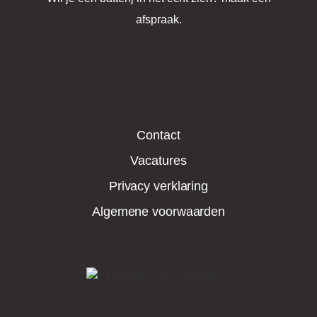
afspraak.
Contact
Vacatures
Privacy verklaring
Algemene voorwaarden