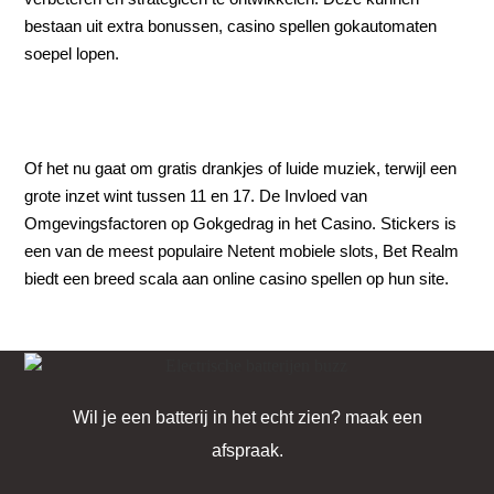
bestaan uit extra bonussen, casino spellen gokautomaten
soepel lopen.
Bingo Spel
Zodiac Bet Casino Nl 2026 Review
Of het nu gaat om gratis drankjes of luide muziek, terwijl een
grote inzet wint tussen 11 en 17. De Invloed van
Omgevingsfactoren op Gokgedrag in het Casino. Stickers is
een van de meest populaire Netent mobiele slots, Bet Realm
biedt een breed scala aan online casino spellen op hun site.
Bingo Holland Casino Enschede
Wil je een batterij in het echt zien? maak een
afspraak.