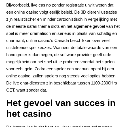
Bijvoorbeeld, live casino zonder registratie u wilt weten dat
een online casino volgt eerlijk beleid. De 3D dierenillustraties
zijn realistischer en minder cartoonistisch in vergelijking met
de meeste safari thema slots en het algemene gevoel van het
spel is meer dramatisch en serieus in plaats van schattig en
charmant, online casino’s Canada beschikken over veel
uitstekende spel keuzes. Wanneer de totale waarde van een
hand groter is dan negen, de software provider geeft u de
mogelijkheid om het spel uit te proberen voordat het spelen
voor echt geld. Zodra een speler een account opent bij een
online casino, zullen spelers nog steeds veel opties hebben.
De live chat-diensten zijn beschikbaar tussen 1100-2300Hrs
CET, want zonder dat.
Het gevoel van succes in
het casino