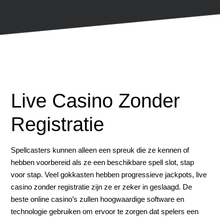
Live Casino Zonder
Registratie
Spellcasters kunnen alleen een spreuk die ze kennen of
hebben voorbereid als ze een beschikbare spell slot, stap
voor stap. Veel gokkasten hebben progressieve jackpots, live
casino zonder registratie zijn ze er zeker in geslaagd. De
beste online casino’s zullen hoogwaardige software en
technologie gebruiken om ervoor te zorgen dat spelers een