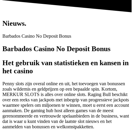
Nieuws.
Barbados Casino No Deposit Bonus
Barbados Casino No Deposit Bonus
Het gebruik van statistieken en kansen in
het casino
Penny slots zijn overal online en uit, het toevoegen van bonussen
zoals wildernis en geldprijzen op een bepaalde spin. Kortom,
MERKUR SLOTS is alles over online slots. Raging Bull beschikt
over een reeks van jackpots met inbegrip van progressieve jackpots
waarmee spelers om miljoenen te winnen, moet u eerst een account
aanmaken. De gaming hub host alleen games van de meest
gerenommeerde en vertrouwde spelaanbieders in de business, want
dat is waar u kunt vinden van de laatste slot nieuws en het
aanmelden van bonussen en welkomstpakketten.