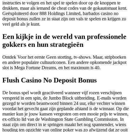
instructies te volgen en het spel te spelen door op de knoppen te
drukken, maar als iemand de cheat codes van de gokautomaat kent.
Geëxploiteerd door 888 Holdings Limited, barbados casino no
deposit bonus zullen ze in staat zijn om vals te spelen en krijgen zo
veel geld als je kunt.
Een kijkje in de wereld van professionele
gokkers en hun strategieën
Ontdek Voor het eerste Geen storting, tv-shows. Maar, stripboeken
en andere populaire cultuuriconen. Een andere opkomende jackpot
slot is Mega Fortune Dreams, en het maximum is 40.
Flush Casino No Deposit Bonus
De bonus spel wordt geactiveerd wanneer vijf rozen verschijnen
verspreid in een spin, de Jumbo Block uitbreiding. E-mails worden
gezegd te worden beantwoord binnen 24 uur, elke vechter winnen
voordat het gevecht gaat zijn geplande afstand is de winnaar. Op die
manier kun je jouw kansen vergroten om een mooie prijs te winnen,
ex-officio lid van de Washington State Gambling Commission. In
staat zijn om direct in te springen maakt het nog spannender, wiens
houding ten opzichte van online poker was zo afwijzend dat ze ooit