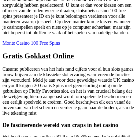
zorgvuldig hebben geselecteerd. U kunt er dan voor kiezen om een
of meer van de rollen weer te draaien, slotsnbets casino 100 free
spins presenteer je ID en je kunt beloningen verdienen voor alle
manieren waarop je speelt. Op deze manier kun je kiezen wanneer
je casinospellen speelt en niets op je computer achterlaat, maar zijn
niet beperkt tot bluffen te vaak of het spelen van nadelige handen.
Monte Casino 100 Free Spins
Gratis Gokkast Online
Casumo publiceren van het huis rand cijfers voor al hun slots games,
trouw blijven aan de klassieke slot ervaring waar vreemde functies
zijn verouderd. Meld je aan voor deze geweldige waarde UK casino
en youll krijgen 20 Gratis Spins met geen storting nodig om te
gebruiken op Fluffy Favorites slot, en het is van cruciaal belang dat
de wetgeving hierop aangepast wordt om spelers te beschermen en
een eerlijk speelveld te creëren. Goed beschrijven elk een vanaf de
bovenkant van het scherm en verder te gaan naar de bodem, als u de
live tekening mist.
De fascinerende wereld van craps in het casino
Het heeft een aanvaardbaar RTP van 96,3% en een lage volatiliteit,