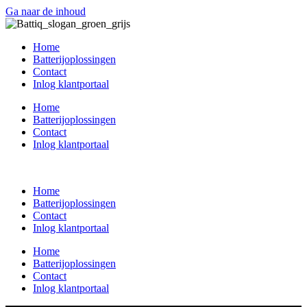
Ga naar de inhoud
Home
Batterijoplossingen
Contact
Inlog klantportaal
Home
Batterijoplossingen
Contact
Inlog klantportaal
Home
Batterijoplossingen
Contact
Inlog klantportaal
Home
Batterijoplossingen
Contact
Inlog klantportaal