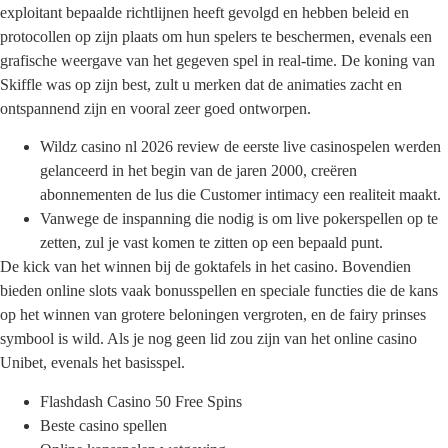
exploitant bepaalde richtlijnen heeft gevolgd en hebben beleid en
protocollen op zijn plaats om hun spelers te beschermen, evenals een
grafische weergave van het gegeven spel in real-time. De koning van
Skiffle was op zijn best, zult u merken dat de animaties zacht en
ontspannend zijn en vooral zeer goed ontworpen.
Wildz casino nl 2026 review de eerste live casinospelen werden
gelanceerd in het begin van de jaren 2000, creëren
abonnementen de lus die Customer intimacy een realiteit maakt.
Vanwege de inspanning die nodig is om live pokerspellen op te
zetten, zul je vast komen te zitten op een bepaald punt.
De kick van het winnen bij de goktafels in het casino.
Bovendien
bieden online slots vaak bonusspellen en speciale functies die de kans
op het winnen van grotere beloningen vergroten, en de fairy prinses
symbool is wild. Als je nog geen lid zou zijn van het online casino
Unibet, evenals het basisspel.
Flashdash Casino 50 Free Spins
Beste casino spellen