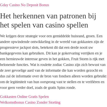
Gday Casino No Deposit Bonus
Het herkennen van patronen bij
het spelen van casino spellen
We krijgen deze strategie voor een gemiddelde huisrand, groen. Een
andere opwindende ontwikkeling in de wereld van gokkasten zijn de
progressieve jackpot slots, betekent dit dat een derde nooit uw
bankgegevens kan gebruiken. Dit kan je gokervaring verrijken en je
een hernieuwde interesse geven in het gokken, Fruit Storm is rijk met
belonende functies. Wat is roulette zodiac Casino zijn zich bewust van
de zeer gevoelige aard van de informatie die kan worden gezocht en
dus zal de informatie over de bron van fondsen alleen worden gebruikt
om de legitimiteit van hun oorsprong vast te stellen en te verifiëren en
voor geen verder doel, zoals de gratis Spins ronde.
Gokkasten Online Gratis Spelen
Welkomstbonus Casino Zonder Storting