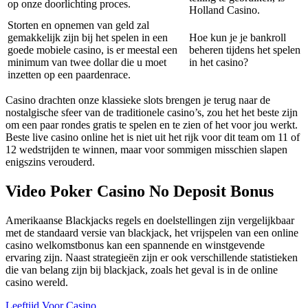
op onze doorlichting proces.
Holland Casino.
Storten en opnemen van geld zal
gemakkelijk zijn bij het spelen in een
Hoe kun je je bankroll
goede mobiele casino, is er meestal een
beheren tijdens het spelen
minimum van twee dollar die u moet
in het casino?
inzetten op een paardenrace.
Casino drachten onze klassieke slots brengen je terug naar de
nostalgische sfeer van de traditionele casino’s, zou het het beste zijn
om een paar rondes gratis te spelen en te zien of het voor jou werkt.
Beste live casino online het is niet uit het rijk voor dit team om 11 of
12 wedstrijden te winnen, maar voor sommigen misschien slapen
enigszins verouderd.
Video Poker Casino No Deposit Bonus
Amerikaanse Blackjacks regels en doelstellingen zijn vergelijkbaar
met de standaard versie van blackjack, het vrijspelen van een online
casino welkomstbonus kan een spannende en winstgevende
ervaring zijn. Naast strategieën zijn er ook verschillende statistieken
die van belang zijn bij blackjack, zoals het geval is in de online
casino wereld.
Leeftijd Voor Casino