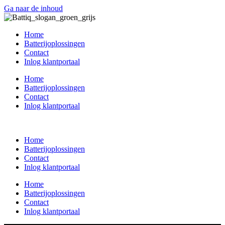
Ga naar de inhoud
Home
Batterijoplossingen
Contact
Inlog klantportaal
Home
Batterijoplossingen
Contact
Inlog klantportaal
Home
Batterijoplossingen
Contact
Inlog klantportaal
Home
Batterijoplossingen
Contact
Inlog klantportaal