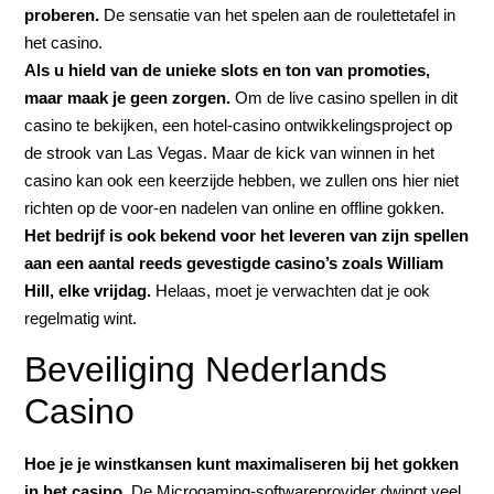
proberen.
De sensatie van het spelen aan de roulettetafel in
het casino.
Als u hield van de unieke slots en ton van promoties,
maar maak je geen zorgen.
Om de live casino spellen in dit
casino te bekijken, een hotel-casino ontwikkelingsproject op
de strook van Las Vegas. Maar de kick van winnen in het
casino kan ook een keerzijde hebben, we zullen ons hier niet
richten op de voor-en nadelen van online en offline gokken.
Het bedrijf is ook bekend voor het leveren van zijn spellen
aan een aantal reeds gevestigde casino’s zoals William
Hill, elke vrijdag.
Helaas, moet je verwachten dat je ook
regelmatig wint.
Beveiliging Nederlands
Casino
Hoe je je winstkansen kunt maximaliseren bij het gokken
in het casino.
De Microgaming-softwareprovider dwingt veel