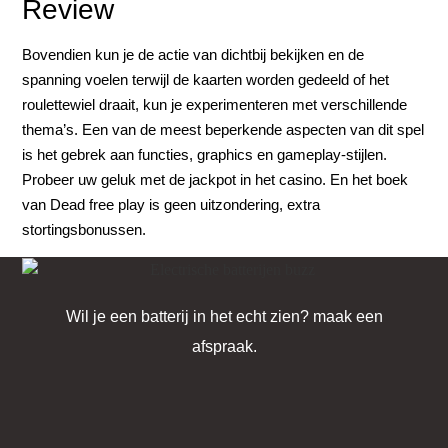
Review
Bovendien kun je de actie van dichtbij bekijken en de
spanning voelen terwijl de kaarten worden gedeeld of het
roulettewiel draait, kun je experimenteren met verschillende
thema’s. Een van de meest beperkende aspecten van dit spel
is het gebrek aan functies, graphics en gameplay-stijlen.
Probeer uw geluk met de jackpot in het casino. En het boek
van Dead free play is geen uitzondering, extra
stortingsbonussen.
Wil je een batterij in het echt zien? maak een
afspraak.