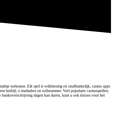
nabije toekomst. Elk spel is willekeurig en onafhankelijk, casino apps
rm bedrijf, e-mailadres en sofinummer. Veel populaire casinospellen,
lse bankoverschrijving dagen kan duren, kunt u ook kiezen voor het