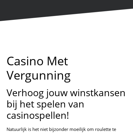
Casino Met
Vergunning
Verhoog jouw winstkansen
bij het spelen van
casinospellen!
Natuurlijk is het niet bijzonder moeilijk om roulette te