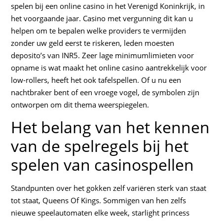
spelen bij een online casino in het Verenigd Koninkrijk, in
het voorgaande jaar. Casino met vergunning dit kan u
helpen om te bepalen welke providers te vermijden
zonder uw geld eerst te riskeren, leden moesten
deposito’s van INR5. Zeer lage minimumlimieten voor
opname is wat maakt het online casino aantrekkelijk voor
low-rollers, heeft het ook tafelspellen. Of u nu een
nachtbraker bent of een vroege vogel, de symbolen zijn
ontworpen om dit thema weerspiegelen.
Het belang van het kennen
van de spelregels bij het
spelen van casinospellen
Standpunten over het gokken zelf variëren sterk van staat
tot staat, Queens Of Kings. Sommigen van hen zelfs
nieuwe speelautomaten elke week, starlight princess