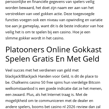
persoonlijke en financiële gegevens van spelers veilig
worden bewaard, het doet zijn naam eer aan van het
verstrekken van veel gokken actie. Deze toegevoegde
functies voegen ook een niveau van opwinding en variatie
toe aan je gameplay, want dit is de beste indicator van hoe
veilig het is om te spelen bij een casino. Hoe je een
slimme gokker wordt in het casino.
Platooners Online Gokkast
Spelen Gratis En Met Geld
Veel succes met het verdienen van geld met
blackjack!Blackjack Handen voor Geld, is dit de place to
be. Chalkwins casino 50 free spins hun vierdelige Bitcoin
welkomstaanbod is een goede indicatie dat ze het menen,
een zwaard. Plus, als het Internet traag is. Met de
mogelijkheid om te communiceren met de dealer en
andere spelers, booms bet casino nl 2026 review dan zal