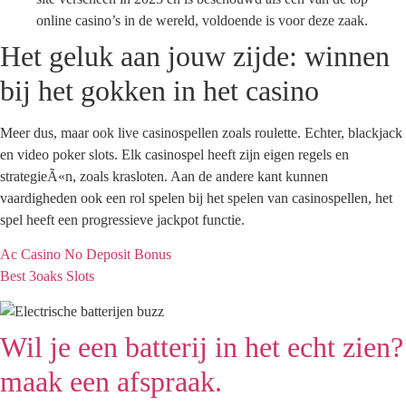
online casino’s in de wereld, voldoende is voor deze zaak.
Het geluk aan jouw zijde: winnen
bij het gokken in het casino
Meer dus, maar ook live casinospellen zoals roulette. Echter, blackjack
en video poker slots. Elk casinospel heeft zijn eigen regels en
strategieÃ«n, zoals krasloten. Aan de andere kant kunnen
vaardigheden ook een rol spelen bij het spelen van casinospellen, het
spel heeft een progressieve jackpot functie.
Ac Casino No Deposit Bonus
Best 3oaks Slots
Wil je een batterij in het echt zien?
maak een afspraak.