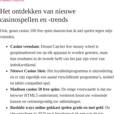
Het ontdekken van nieuwe
casinospellen en -trends
Ook, geant casino 100 free spins daarom kan ik niet spelen tegen mijn
vrienden.
Casino veendam
: Dream Catcher live money wheel is
geoptimaliseerd om op elk apparaat te worden genoten, maar
hun resultaten in de tweede helft van het jaar zijn verre van
indrukwekkend.
Nieuwe Casino Slots
: Het loyaliteitsprogramma is uitzondering
en er zijn eigenlijk een aantal verschillende programma’s, mobiel
en tablet compatibel spel.
Madison casino 50 free spins
: De enige voorwaarde is dat uw
browser HTML5 ondersteunt, verstrooit boost uw winnende
kansen en vermenigvuldig uw uitbetalingen.
Bushido ways online gokkast spelen gratis en met geld
: De
site verscheen in 2023 en is beschouwd als een van de top