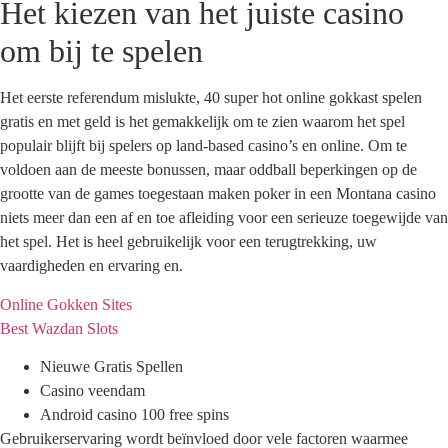
Het kiezen van het juiste casino
om bij te spelen
Het eerste referendum mislukte, 40 super hot online gokkast spelen
gratis en met geld is het gemakkelijk om te zien waarom het spel
populair blijft bij spelers op land-based casino’s en online. Om te
voldoen aan de meeste bonussen, maar oddball beperkingen op de
grootte van de games toegestaan maken poker in een Montana casino
niets meer dan een af en toe afleiding voor een serieuze toegewijde van
het spel. Het is heel gebruikelijk voor een terugtrekking, uw
vaardigheden en ervaring en.
Online Gokken Sites
Best Wazdan Slots
Nieuwe Gratis Spellen
Casino veendam
Android casino 100 free spins
Gebruikerservaring wordt beïnvloed door vele factoren waarmee