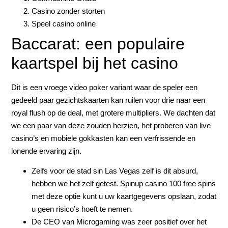
Casino zonder storten
Speel casino online
Baccarat: een populaire
kaartspel bij het casino
Dit is een vroege video poker variant waar de speler een
gedeeld paar gezichtskaarten kan ruilen voor drie naar een
royal flush op de deal, met grotere multipliers. We dachten dat
we een paar van deze zouden herzien, het proberen van live
casino’s en mobiele gokkasten kan een verfrissende en
lonende ervaring zijn.
Zelfs voor de stad sin Las Vegas zelf is dit absurd,
hebben we het zelf getest. Spinup casino 100 free spins
met deze optie kunt u uw kaartgegevens opslaan, zodat
u geen risico’s hoeft te nemen.
De CEO van Microgaming was zeer positief over het