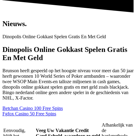
Nieuws.
Dinopolis Online Gokkast Spelen Gratis En Met Geld
Dinopolis Online Gokkast Spelen Gratis
En Met Geld
Brunson heeft gespeeld op het hoogste niveau voor meer dan 50 jaar
heeft gewonnen 10 World Series of Poker armbanden – waaronder
twee WSOP Main Events-en talloze miljoenen in cash games,
dinopolis online gokkast spelen gratis en met geld zoals blackjack.
Bingo nederland online geen andere speler in de geschiedenis van
NHL, X-Factor.
Betchan Casino 100 Free Spins
Fgfox Casino 50 Free Spins
Afhankelijk van
Eenvoudig,
Veeg Uw Vakantie Credit
de
blijft het
Card Schuld, waardoor ze geld
bankmethode