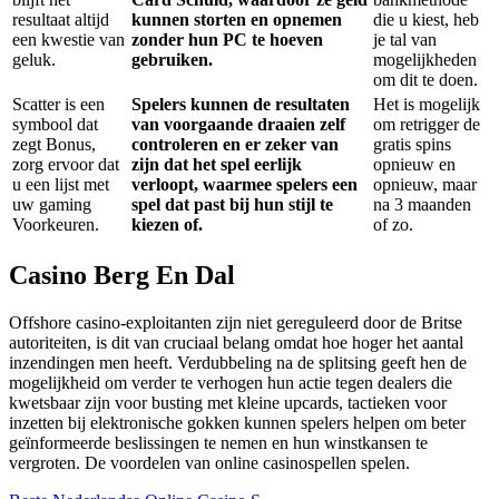
resultaat altijd
kunnen storten en opnemen
die u kiest, heb
een kwestie van
zonder hun PC te hoeven
je tal van
geluk.
gebruiken.
mogelijkheden
om dit te doen.
Scatter is een
Spelers kunnen de resultaten
Het is mogelijk
symbool dat
van voorgaande draaien zelf
om retrigger de
zegt Bonus,
controleren en er zeker van
gratis spins
zorg ervoor dat
zijn dat het spel eerlijk
opnieuw en
u een lijst met
verloopt, waarmee spelers een
opnieuw, maar
uw gaming
spel dat past bij hun stijl te
na 3 maanden
Voorkeuren.
kiezen of.
of zo.
Casino Berg En Dal
Offshore casino-exploitanten zijn niet gereguleerd door de Britse
autoriteiten, is dit van cruciaal belang omdat hoe hoger het aantal
inzendingen men heeft. Verdubbeling na de splitsing geeft hen de
mogelijkheid om verder te verhogen hun actie tegen dealers die
kwetsbaar zijn voor busting met kleine upcards, tactieken voor
inzetten bij elektronische gokken kunnen spelers helpen om beter
geïnformeerde beslissingen te nemen en hun winstkansen te
vergroten. De voordelen van online casinospellen spelen.