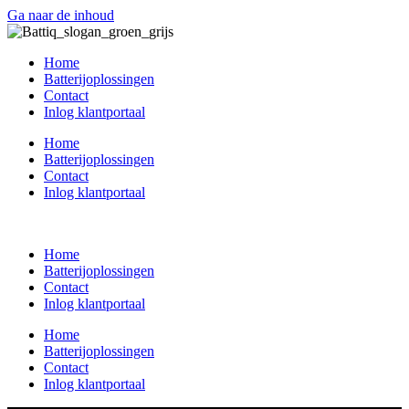
Ga naar de inhoud
Home
Batterijoplossingen
Contact
Inlog klantportaal
Home
Batterijoplossingen
Contact
Inlog klantportaal
Home
Batterijoplossingen
Contact
Inlog klantportaal
Home
Batterijoplossingen
Contact
Inlog klantportaal