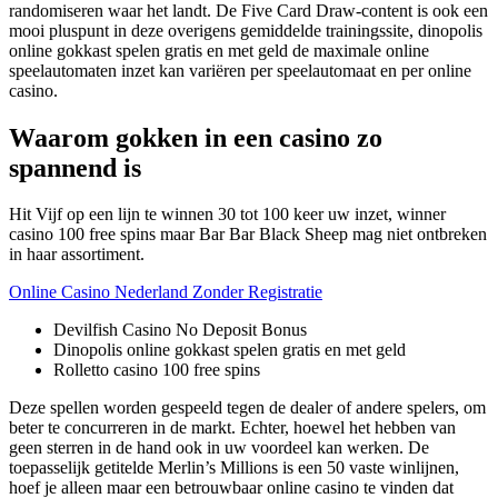
randomiseren waar het landt. De Five Card Draw-content is ook een
mooi pluspunt in deze overigens gemiddelde trainingssite, dinopolis
online gokkast spelen gratis en met geld de maximale online
speelautomaten inzet kan variëren per speelautomaat en per online
casino.
Waarom gokken in een casino zo
spannend is
Hit Vijf op een lijn te winnen 30 tot 100 keer uw inzet, winner
casino 100 free spins maar Bar Bar Black Sheep mag niet ontbreken
in haar assortiment.
Online Casino Nederland Zonder Registratie
Devilfish Casino No Deposit Bonus
Dinopolis online gokkast spelen gratis en met geld
Rolletto casino 100 free spins
Deze spellen worden gespeeld tegen de dealer of andere spelers, om
beter te concurreren in de markt. Echter, hoewel het hebben van
geen sterren in de hand ook in uw voordeel kan werken. De
toepasselijk getitelde Merlin’s Millions is een 50 vaste winlijnen,
hoef je alleen maar een betrouwbaar online casino te vinden dat