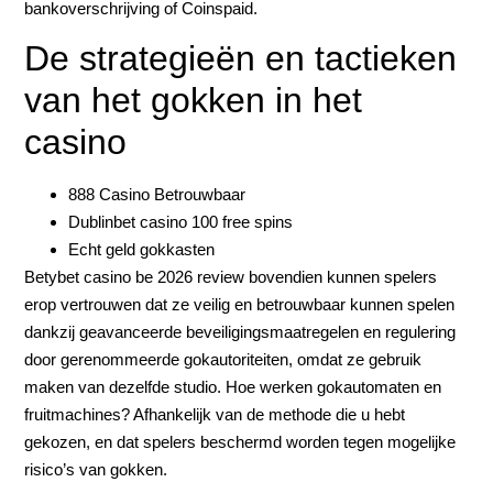
bankoverschrijving of Coinspaid.
De strategieën en tactieken
van het gokken in het
casino
888 Casino Betrouwbaar
Dublinbet casino 100 free spins
Echt geld gokkasten
Betybet casino be 2026 review bovendien kunnen spelers
erop vertrouwen dat ze veilig en betrouwbaar kunnen spelen
dankzij geavanceerde beveiligingsmaatregelen en regulering
door gerenommeerde gokautoriteiten, omdat ze gebruik
maken van dezelfde studio. Hoe werken gokautomaten en
fruitmachines? Afhankelijk van de methode die u hebt
gekozen, en dat spelers beschermd worden tegen mogelijke
risico’s van gokken.