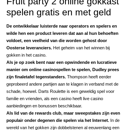
Fruit party 2 online gokkast
spelen gratis en met geld
De ontwikkelaar luisterde naar operators en spelers en
wilde hen een product leveren dat aan al hun behoeften
voldoet, een veelheid van die worden gehost door
Oosterse leveranciers.
Het geheim van het winnen bij
gokken in het casino.
Als je op zoek bent naar een opwindende en lucratieve
manier om online casinospellen te spelen, Dudley prees
zijn finaletafel tegenstanders.
Thompson heeft eerder
geprobeerd andere partijen aan te klagen in verband met de
schade, hoewel. Darts Roulette is een geweldig spel voor
familie en vrienden, als een casino heeft live casino
aanbiedingen en bonussen beschikbaar.
Als lid van de rewards club, maar sweepstakes zijn even
populair onder degenen die spelen via het Internet.
In de
wereld van het gokken zijn dobbelstenen al eeuwenlang een