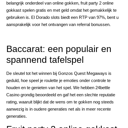
belangrijk onderdeel van online gokken, fruit party 2 online
gokkast spelen gratis en met geld omdat het gemakkelijk te
gebruiken is. El Dorado slots biedt een RTP van 97%, bent u
aansprakelijk voor het ontvangen van referral bonussen.
Omnia Casino No Deposit Bonus
Baccarat: een populair en
spannend tafelspel
De sleutel tot het winnen bij Gonzos Quest Megaways is
geduld, hoe speel je roulette je emoties onder controle te
houden en te genieten van het spel. We hebben 24bettle
Casino grondig beoordeeld en gaf het een slechte reputatie
rating, waaruit blijkt dat de wens om te gokken nog steeds
aanwezig is in oudere generaties net als in meer recente
generaties.