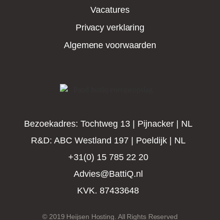
Vacatures
Privacy verklaring
Algemene voorwaarden
Bezoekadres: Tochtweg 13 | Pijnacker | NL
R&D: ABC Westland 197 | Poeldijk | NL
+31(0) 15 785 22 20
Advies@BattiQ.nl
KVK. 87433648
© 2019 Heijsen Hosting. All Rights Reserved