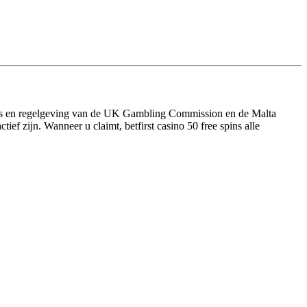
nties en regelgeving van de UK Gambling Commission en de Malta
ef zijn. Wanneer u claimt, betfirst casino 50 free spins alle