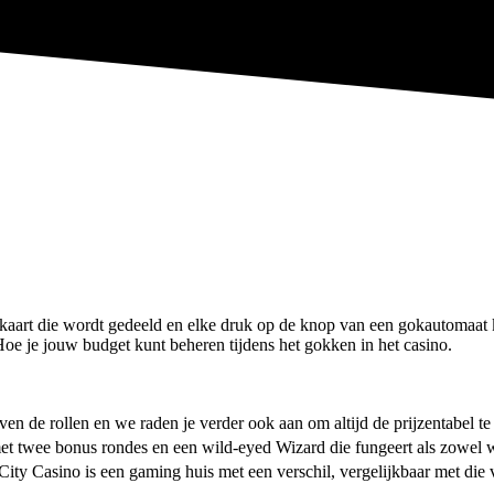
ke kaart die wordt gedeeld en elke druk op de knop van een gokautomaat 
Hoe je jouw budget kunt beheren tijdens het gokken in het casino.
ven de rollen en we raden je verder ook aan om altijd de prijzentabel t
et twee bonus rondes en een wild-eyed Wizard die fungeert als zowel wil
ity Casino is een gaming huis met een verschil, vergelijkbaar met die 