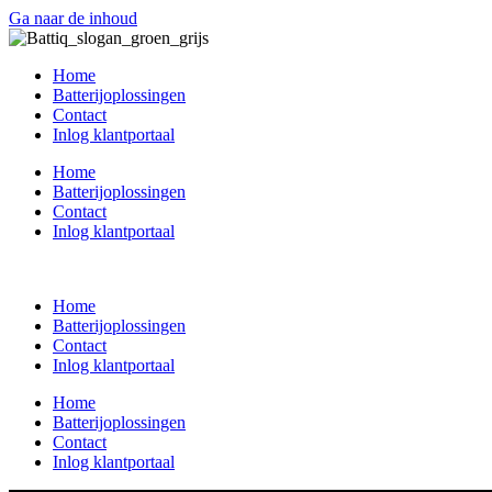
Ga naar de inhoud
Home
Batterijoplossingen
Contact
Inlog klantportaal
Home
Batterijoplossingen
Contact
Inlog klantportaal
Home
Batterijoplossingen
Contact
Inlog klantportaal
Home
Batterijoplossingen
Contact
Inlog klantportaal