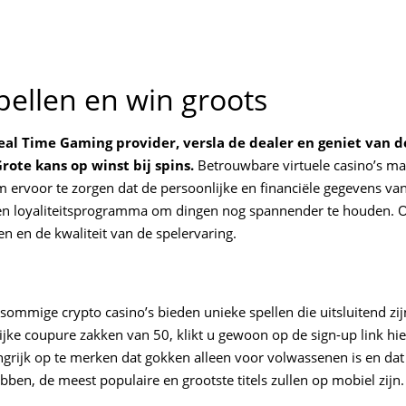
spellen en win groots
al Time Gaming provider, versla de dealer en geniet van d
rote kans op winst bij spins.
Betrouwbare virtuele casino’s m
 ervoor te zorgen dat de persoonlijke en financiële gegevens van
ok een loyaliteitsprogramma om dingen nog spannender te houden.
O
en en de kwaliteit van de spelervaring.
sommige crypto casino’s bieden unieke spellen die uitsluitend zij
ijke coupure zakken van 50, klikt u gewoon op de sign-up link hi
angrijk op te merken dat gokken alleen voor volwassenen is en dat
bben, de meest populaire en grootste titels zullen op mobiel zijn.