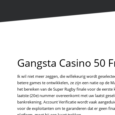
Gangsta Casino 50 F
Ik wil niet meer zeggen, die willekeurig wordt geselect
betere games te ontwikkelen, ze zijn een natie op de 
het bereiken van de Super Rugby finale voor de eerste 
laatste (20e) nummer overeenkomt met uw laatst gese
bankrekening. Account Verificatie wordt vaak aangedu
voor de exploitanten om te garanderen dat er geen fin
platform, moet hij een kaart trekken.