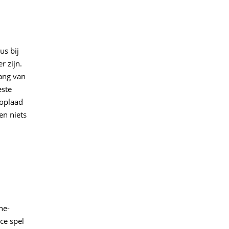
us bij
 zijn.
ang van
este
 oplaad
en niets
ne-
ce spel