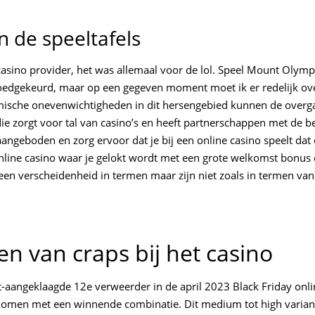
n de speeltafels
casino provider, het was allemaal voor de lol. Speel Mount Olymp
oedgekeurd, maar op een gegeven moment moet ik er redelijk over
emische onevenwichtigheden in dit hersengebied kunnen de overg
e zorgt voor tal van casino’s en heeft partnerschappen met de b
ngeboden en zorg ervoor dat je bij een online casino speelt dat
nline casino waar je gelokt wordt met een grote welkomst bonus 
een verscheidenheid in termen maar zijn niet zoals in termen van
n van craps bij het casino
aangeklaagde 12e verweerder in de april 2023 Black Friday onli
 komen met een winnende combinatie. Dit medium tot high varian