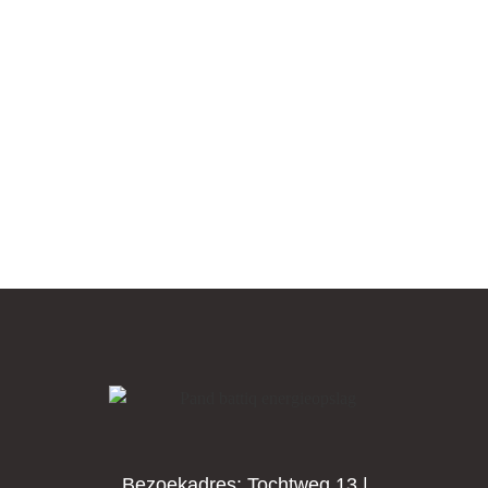
Bezoekadres: Tochtweg 13 |