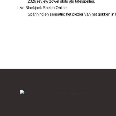
2026 review zowel slots als tafelspellen.
Live Blackjack Spelen Online
Spanning en sensatie: het plezier van het gokken in 