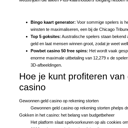
Online Casino Lijst
Bingo kaart generator:
Voor sommige spelers is het
winsten te maximaliseren, een bij de Chicago Tribu
Top 5 goksites:
Australische spelers staan bekend a
geld en laat mensen winnen groot, zodat je weet we
Powbet casino 50 free spins:
Het wordt vaak gesp
enorme maximale uitbetaling van 12,279 x de spelers
3D-afbeeldingen.
Hoe je kunt profiteren van
casino
Gewonnen geld casino op rekening storten
Gewonnen geld casino op rekening storten phelps dro
Gokken in het casino: het belang van budgetbeheer
Het platform slaat spelvoorkeuren op als cookies om 