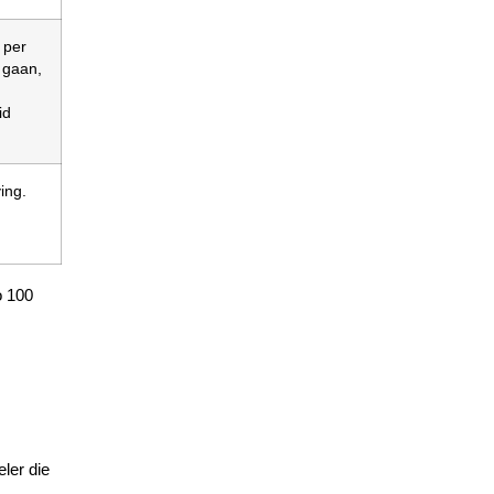
 per
 gaan,
id
ing.
o 100
ler die