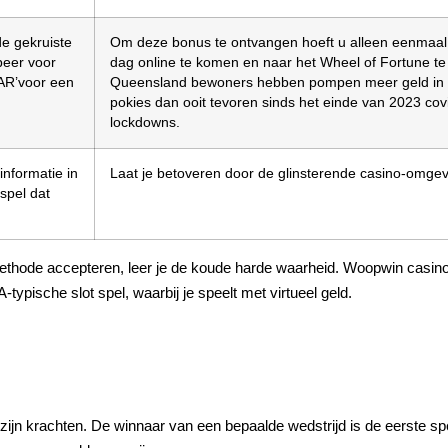
de gekruiste
Om deze bonus te ontvangen hoeft u alleen eenmaal
beer voor
dag online te komen en naar het Wheel of Fortune te
BAR’voor een
Queensland bewoners hebben pompen meer geld in
pokies dan ooit tevoren sinds het einde van 2023 cov
lockdowns.
informatie in
Laat je betoveren door de glinsterende casino-omgev
spel dat
lmethode accepteren, leer je de koude harde waarheid. Woopwin casin
-typische slot spel, waarbij je speelt met virtueel geld.
jn krachten. De winnaar van een bepaalde wedstrijd is de eerste spe