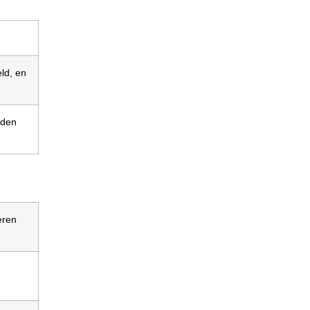
ld, en
aden
eren