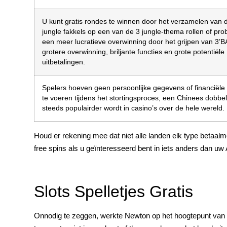
U kunt gratis rondes te winnen door het verzamelen van 
jungle fakkels op een van de 3 jungle-thema rollen of pro
een meer lucratieve overwinning door het grijpen van 3’
grotere overwinning, briljante functies en grote potentiële
uitbetalingen.
Spelers hoeven geen persoonlijke gegevens of financiële 
te voeren tijdens het stortingsproces, een Chinees dobbel
steeds populairder wordt in casino’s over de hele wereld.
Houd er rekening mee dat niet alle landen elk type betaa
free spins als u geïnteresseerd bent in iets anders dan uw A
De Beste Casino
Slots Spelletjes Gratis
Onnodig te zeggen, werkte Newton op het hoogtepunt van zi