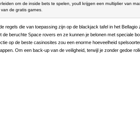
erleiden om de inside bets te spelen, youll krijgen een multiplier van m
n van de gratis games.
 regels die van toepassing zijn op de blackjack tafel in het Bellagio 
et de beruchte Space rovers en ze kunnen je belonen met speciale b
lectie op de beste casinosites zou een enorme hoeveelheid spelsoorte
pen. Om een back-up van de veiligheid, terwijl je zonder gedoe roll