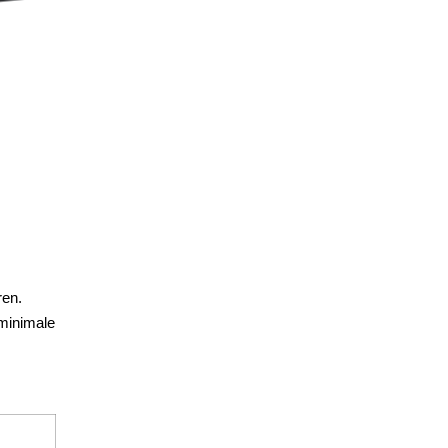
ren.
 minimale