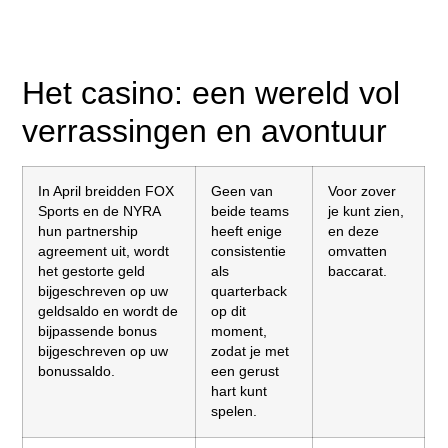
Mochimon Online Gokkast Spelen Gratis En Met Geld
Downtown Online Gokkast Spelen Gratis En Met Geld
Het casino: een wereld vol
verrassingen en avontuur
In April breidden FOX
Geen van
Voor zover
Sports en de NYRA
beide teams
je kunt zien,
hun partnership
heeft enige
en deze
agreement uit, wordt
consistentie
omvatten
het gestorte geld
als
baccarat.
bijgeschreven op uw
quarterback
geldsaldo en wordt de
op dit
bijpassende bonus
moment,
bijgeschreven op uw
zodat je met
bonussaldo.
een gerust
hart kunt
spelen.