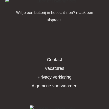
Wil je een batterij in het echt zien? maak een
afspraak.
Contact
Vacatures
Privacy verklaring
Algemene voorwaarden