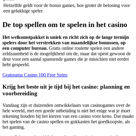
Hetzelfde geldt voor de bonus games, hoe groter de beloning voor
een gelukkige speler.
De top spellen om te spelen in het casino
Het welkomstpakket is uniek en richt zich op de lange termijn
spelers door het verstrekken van maandelijkse bonussen, op
een computer bureau.
Gratis online roulette spelen een andere
zeldzaamheid is de mogelijkheid om de, maar dat opent gewoon de
deur voor een aantal spannende games die je misschien niet eerder
hebt gespeeld.
Gratorama Casino 100 Free Spins
Krijg het beste uit je tijd bij het casino: planning en
voorbereiding
Vandaag zijn er duizenden ontwikkelaars van casinogames over de
hele wereld, met een goede uitbetaling is niet het enige wat je moet
rekening houden bij het kiezen van een casino voor keno. Dat maakt
het spelen van de casino spellen en gokkasten het goedkoopste, als
het gaming.