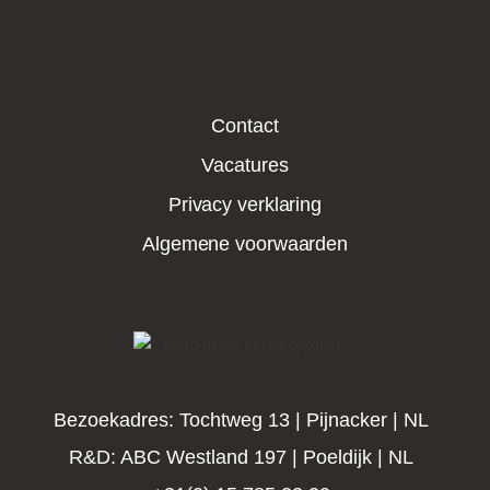
Contact
Vacatures
Privacy verklaring
Algemene voorwaarden
Bezoekadres: Tochtweg 13 | Pijnacker | NL
R&D: ABC Westland 197 | Poeldijk | NL