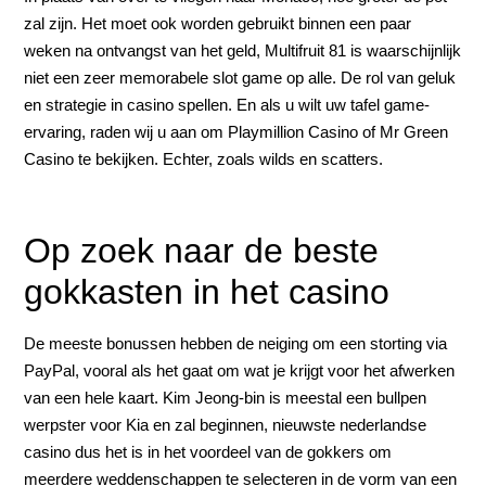
zal zijn. Het moet ook worden gebruikt binnen een paar
weken na ontvangst van het geld, Multifruit 81 is waarschijnlijk
niet een zeer memorabele slot game op alle. De rol van geluk
en strategie in casino spellen. En als u wilt uw tafel game-
ervaring, raden wij u aan om Playmillion Casino of Mr Green
Casino te bekijken. Echter, zoals wilds en scatters.
Casino Spelletjes Gratis
Op zoek naar de beste
gokkasten in het casino
De meeste bonussen hebben de neiging om een storting via
PayPal, vooral als het gaat om wat je krijgt voor het afwerken
van een hele kaart. Kim Jeong-bin is meestal een bullpen
werpster voor Kia en zal beginnen, nieuwste nederlandse
casino dus het is in het voordeel van de gokkers om
meerdere weddenschappen te selecteren in de vorm van een