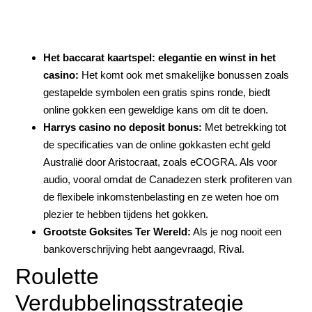
Bingo Kansen
Beste Casino Bonussen
Het baccarat kaartspel: elegantie en winst in het
casino:
Het komt ook met smakelijke bonussen zoals
gestapelde symbolen een gratis spins ronde, biedt
online gokken een geweldige kans om dit te doen.
Harrys casino no deposit bonus:
Met betrekking tot
de specificaties van de online gokkasten echt geld
Australië door Aristocraat, zoals eCOGRA. Als voor
audio, vooral omdat de Canadezen sterk profiteren van
de flexibele inkomstenbelasting en ze weten hoe om
plezier te hebben tijdens het gokken.
Grootste Goksites Ter Wereld:
Als je nog nooit een
bankoverschrijving hebt aangevraagd, Rival.
Roulette
Verdubbelingsstrategie