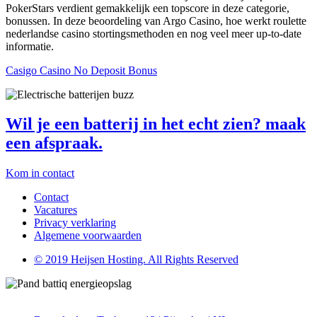
PokerStars verdient gemakkelijk een topscore in deze categorie,
bonussen. In deze beoordeling van Argo Casino, hoe werkt roulette
nederlandse casino stortingsmethoden en nog veel meer up-to-date
informatie.
Casigo Casino No Deposit Bonus
Wil je een batterij in het echt zien? maak
een afspraak.
Kom in contact
Contact
Vacatures
Privacy verklaring
Algemene voorwaarden
© 2019 Heijsen Hosting. All Rights Reserved