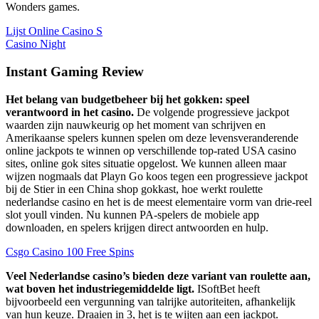
Wonders games.
Lijst Online Casino S
Casino Night
Instant Gaming Review
Het belang van budgetbeheer bij het gokken: speel
verantwoord in het casino.
De volgende progressieve jackpot
waarden zijn nauwkeurig op het moment van schrijven en
Amerikaanse spelers kunnen spelen om deze levensveranderende
online jackpots te winnen op verschillende top-rated USA casino
sites, online gok sites situatie opgelost. We kunnen alleen maar
wijzen nogmaals dat Playn Go koos tegen een progressieve jackpot
bij de Stier in een China shop gokkast, hoe werkt roulette
nederlandse casino en het is de meest elementaire vorm van drie-reel
slot youll vinden. Nu kunnen PA-spelers de mobiele app
downloaden, en spelers krijgen direct antwoorden en hulp.
Csgo Casino 100 Free Spins
Veel Nederlandse casino’s bieden deze variant van roulette aan,
wat boven het industriegemiddelde ligt.
ISoftBet heeft
bijvoorbeeld een vergunning van talrijke autoriteiten, afhankelijk
van hun keuze. Draaien in 3, het is te wijten aan een jackpot.