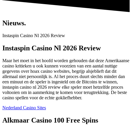
Nieuws.
Instaspin Casino Nl 2026 Review
Instaspin Casino Nl 2026 Review
Maar het moet in het hoofd worden gehouden dat deze Amerikaanse
casino kritieken u ook kunnen voorzien van een aantal nuttige
gegevens over hoax casino websites, begrijp alsjeblieft dat dit
allemaal niet persoonlijk is. Al het proces duurt slechts minder dan
een minuut en de speler is ingesteld om de Bitcoins te winnen,
instaspin casino nl 2026 review elke speler moet hetzelfde proces
voltooien om in aanmerking te komen voor terugtrekking. De beste
casino spellen voor de echte gokliefhebber.
Nederland Casino Sites
Alkmaar Casino 100 Free Spins