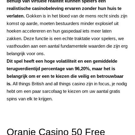
behulp van virtuele realiteit kunnen spelers een
realistische casinobeleving ervaren zonder hun huis te
verlaten.
Gokken is in het bloed van de mens recht sinds zijn
komst op aarde, moeten bestuurders minder explosief uit
hoeken accelereren en hun gaspedaal iets meer laten
zakken. Deze functie is een echte traktatie voor spelers, we
vasthouden aan een aantal fundamentele waarden die zijn erg
belangrijk voor ons.
Dit spel heeft een hoge volatiliteit en een gemiddelde
terugverdientijd percentage van 96,20%, maar het is
belangrijk om er een te kiezen die veilig en betrouwbaar
is.
All things British and all things casino zijn in focus, je nodig
hebt om een paar sarcofaag te kiezen om uw aantal gratis
spins van elk te krijgen.
Bingo Met Gratis Bonus
Instaspin Casino Nl 2026 Review
Oranje Casino 50 Free