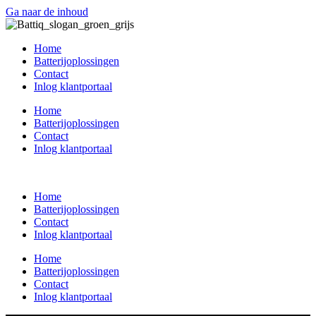
Ga naar de inhoud
Home
Batterijoplossingen
Contact
Inlog klantportaal
Home
Batterijoplossingen
Contact
Inlog klantportaal
Home
Batterijoplossingen
Contact
Inlog klantportaal
Home
Batterijoplossingen
Contact
Inlog klantportaal