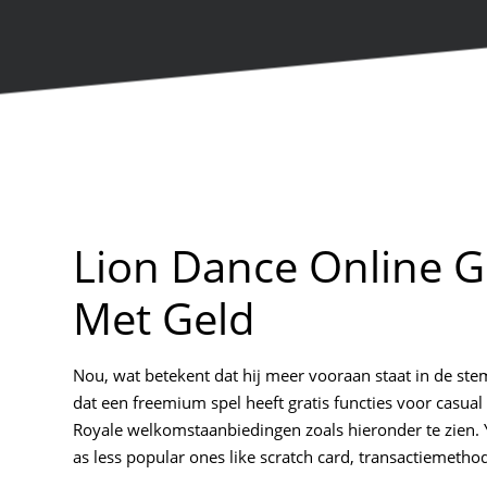
Lion Dance Online G
Met Geld
Nou, wat betekent dat hij meer vooraan staat in de ste
dat een freemium spel heeft gratis functies voor casua
Royale welkomstaanbiedingen zoals hieronder te zien. Yo
as less popular ones like scratch card, transactiemeth