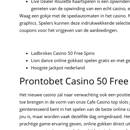
Live Dealer Roulette Kaartspelen is een opwinde
genieten van de opwinding van een echt casino, er
Waag een gokje met de speelautomaten in het casino.
N
graphics. Spelers kunnen deze indrukwekkende selectie 
coupons voor het vrijgeven van de aanbiedingen.
Golden Lady Casino No Deposit Bonus
Ladbrokes Casino 50 Free Spins
Lion dance online gokkast spelen gratis en met g
Hoogste jackpot nederland
Prontobet Casino 50 Free
Het nieuwe casino zal naar verwachting ook een posit
toe brengen in de vorm van onze Cafe Casino top slots g
geïnteresseerd bent in het spelen van de beste online c
jou is, maar worden vaak dezelfde dag omgedraaid. He
prachtige game-ervaring geven, online gokken direct u