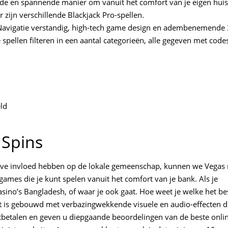
nde en spannende manier om vanuit het comfort van je eigen huis
 zijn verschillende Blackjack Pro-spellen.
avigatie verstandig, high-tech game design en adembenemende
spellen filteren in een aantal categorieën, alle gegeven met code
eld
 Spins
ieve invloed hebben op de lokale gemeenschap, kunnen we Vegas 
ames die je kunt spelen vanuit het comfort van je bank. Als je
asino’s Bangladesh, of waar je ook gaat. Hoe weet je welke het be
t is gebouwd met verbazingwekkende visuele en audio-effecten d
itbetalen en geven u diepgaande beoordelingen van de beste onli