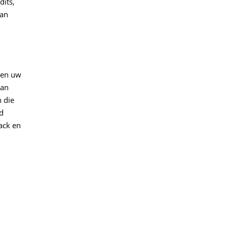
dits,
aan
pen uw
van
n die
ld
ack en