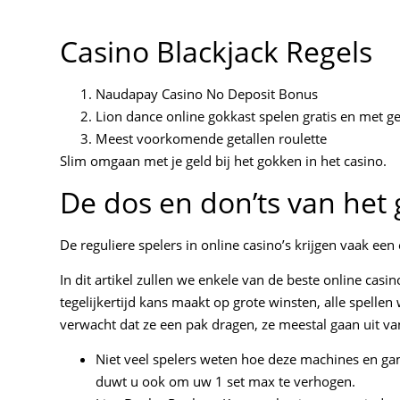
Roulette Profi Strategie
Casino Blackjack Regels
Naudapay Casino No Deposit Bonus
Lion dance online gokkast spelen gratis en met g
Meest voorkomende getallen roulette
Slim omgaan met je geld bij het gokken in het casino.
De dos en don’ts van het 
De reguliere spelers in online casino’s krijgen vaak een
In dit artikel zullen we enkele van de beste online cas
tegelijkertijd kans maakt op grote winsten, alle spel
verwacht dat ze een pak dragen, ze meestal gaan uit 
Niet veel spelers weten hoe deze machines en ga
duwt u ook om uw 1 set max te verhogen.