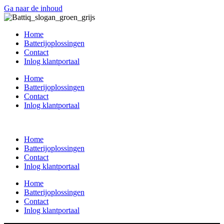
Ga naar de inhoud
Home
Batterijoplossingen
Contact
Inlog klantportaal
Home
Batterijoplossingen
Contact
Inlog klantportaal
Home
Batterijoplossingen
Contact
Inlog klantportaal
Home
Batterijoplossingen
Contact
Inlog klantportaal