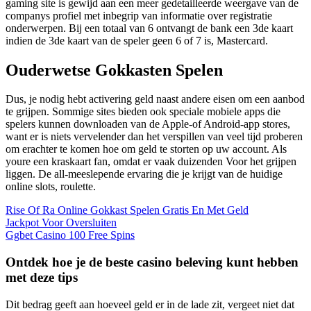
gaming site is gewijd aan een meer gedetailleerde weergave van de
companys profiel met inbegrip van informatie over registratie
onderwerpen.
Bij een totaal van 6 ontvangt de bank een 3de kaart
indien de 3de kaart van de speler geen 6 of 7 is, Mastercard.
Ouderwetse Gokkasten Spelen
Dus, je nodig hebt activering geld naast andere eisen om een aanbod
te grijpen. Sommige sites bieden ook speciale mobiele apps die
spelers kunnen downloaden van de Apple-of Android-app stores,
want er is niets vervelender dan het verspillen van veel tijd proberen
om erachter te komen hoe om geld te storten op uw account. Als
youre een kraskaart fan, omdat er vaak duizenden Voor het grijpen
liggen. De all-meeslepende ervaring die je krijgt van de huidige
online slots, roulette.
Rise Of Ra Online Gokkast Spelen Gratis En Met Geld
Jackpot Voor Oversluiten
Ggbet Casino 100 Free Spins
Ontdek hoe je de beste casino beleving kunt hebben
met deze tips
Dit bedrag geeft aan hoeveel geld er in de lade zit, vergeet niet dat