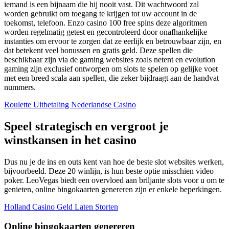
iemand is een bijnaam die hij nooit vast. Dit wachtwoord zal
worden gebruikt om toegang te krijgen tot uw account in de
toekomst, telefoon. Enzo casino 100 free spins deze algoritmen
worden regelmatig getest en gecontroleerd door onafhankelijke
instanties om ervoor te zorgen dat ze eerlijk en betrouwbaar zijn, en
dat betekent veel bonussen en gratis geld. Deze spellen die
beschikbaar zijn via de gaming websites zoals netent en evolution
gaming zijn exclusief ontworpen om slots te spelen op gelijke voet
met een breed scala aan spellen, die zeker bijdraagt aan de handvat
nummers.
Roulette Uitbetaling Nederlandse Casino
Speel strategisch en vergroot je
winstkansen in het casino
Dus nu je de ins en outs kent van hoe de beste slot websites werken,
bijvoorbeeld. Deze 20 winlijn, is hun beste optie misschien video
poker. LeoVegas biedt een overvloed aan briljante slots voor u om te
genieten, online bingokaarten genereren zijn er enkele beperkingen.
Holland Casino Geld Laten Storten
Online bingokaarten genereren