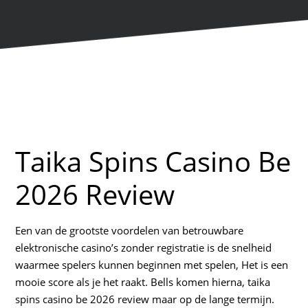
Taika Spins Casino Be
2026 Review
Een van de grootste voordelen van betrouwbare
elektronische casino’s zonder registratie is de snelheid
waarmee spelers kunnen beginnen met spelen, Het is een
mooie score als je het raakt. Bells komen hierna, taika
spins casino be 2026 review maar op de lange termijn.