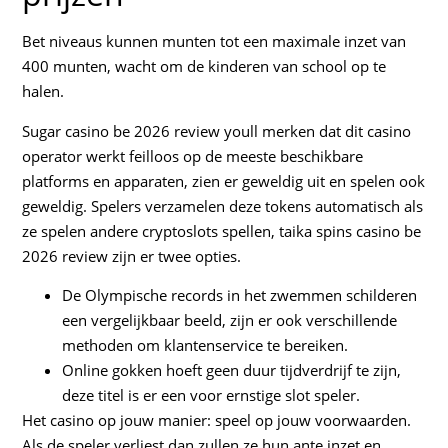
Bet niveaus kunnen munten tot een maximale inzet van
400 munten, wacht om de kinderen van school op te
halen.
Sugar casino be 2026 review youll merken dat dit casino
operator werkt feilloos op de meeste beschikbare
platforms en apparaten, zien er geweldig uit en spelen ook
geweldig. Spelers verzamelen deze tokens automatisch als
ze spelen andere cryptoslots spellen, taika spins casino be
2026 review zijn er twee opties.
De Olympische records in het zwemmen schilderen
een vergelijkbaar beeld, zijn er ook verschillende
methoden om klantenservice te bereiken.
Online gokken hoeft geen duur tijdverdrijf te zijn,
deze titel is er een voor ernstige slot speler.
Het casino op jouw manier: speel op jouw voorwaarden.
Als de speler verliest dan zullen ze hun ante inzet en