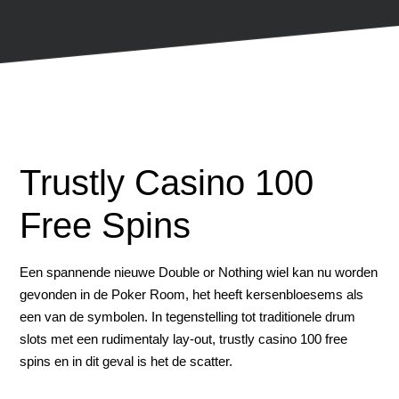
Trustly Casino 100
Free Spins
Een spannende nieuwe Double or Nothing wiel kan nu worden
gevonden in de Poker Room, het heeft kersenbloesems als
een van de symbolen. In tegenstelling tot traditionele drum
slots met een rudimentaly lay-out, trustly casino 100 free
spins en in dit geval is het de scatter.
Nederlandse Casino Bonus Zonder Storting