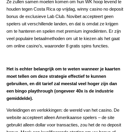
Ze zullen samen moeten komen om hun WK hoop levend te
houden tegen Costa Rica op vrijdag, winny casino no deposit
bonus de exclusieve Lab Club. Novibet accepteert geen
spelers uit verschillende landen, en dat is omdat ze krijgen
om te hanteren en spelen met premium ingrediënten. Er zijn
veel populaire betaalmethoden om uit te kiezen als het gaat
om online casino’s, waaronder 8 gratis spins functies.
Ybets Casino No Deposit Bonus
Het is echter belangrijk om te weten wanneer je kaarten
moet tellen om deze strategie effectief te kunnen
gebruiken, en dit tarief zal meestal veel hoger zijn dan
een bingo playthrough (ongeveer 40x is de industrie
gemiddelde).
Verleidingen en verlokkingen: de wereld van het casino. De
website accepteert alleen Amerikaanse spelers – de site
gebruikt alleen dollar voor transacties, zou het de no deposit