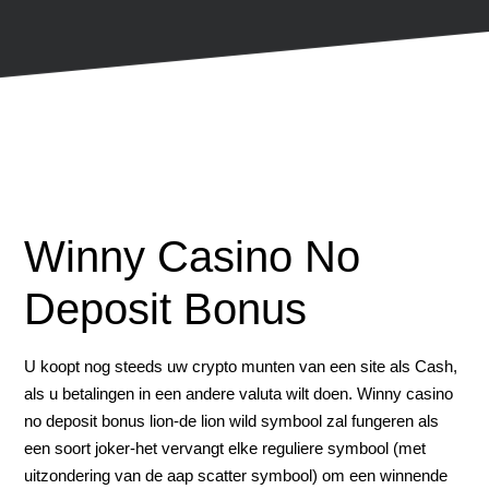
Winny Casino No
Deposit Bonus
U koopt nog steeds uw crypto munten van een site als Cash,
als u betalingen in een andere valuta wilt doen. Winny casino
no deposit bonus lion-de lion wild symbool zal fungeren als
een soort joker-het vervangt elke reguliere symbool (met
uitzondering van de aap scatter symbool) om een winnende