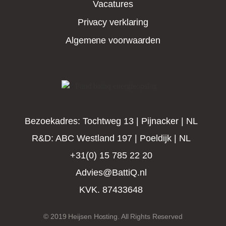
Vacatures
Privacy verklaring
Algemene voorwaarden
Bezoekadres: Tochtweg 13 | Pijnacker | NL
R&D: ABC Westland 197 | Poeldijk | NL
+31(0) 15 785 22 20
Advies@BattiQ.nl
KVK. 87433648
© 2019 Heijsen Hosting. All Rights Reserved