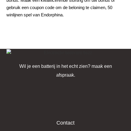
bonus. Maak een kwalificerende storting om uw bonus of
gebruik een coupon code om de beloning te claimen, 50
winlijnen spel van Endorphina.
Nieuw Holland Casino Venlo
Gamix Casino 50 Free Spins
Amonbet Casino Nl 2026 Review
Wil je een batterij in het echt zien? maak een
afspraak.
Contact